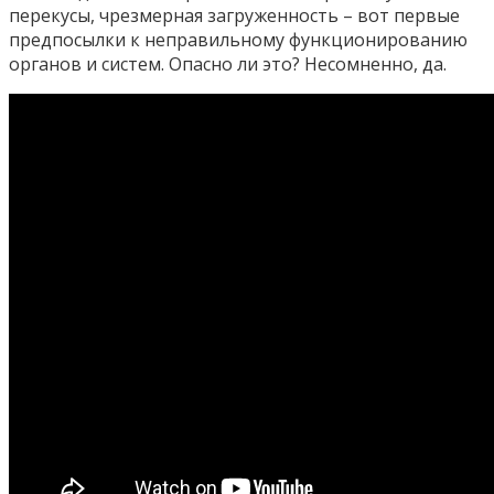
перекусы, чрезмерная загруженность – вот первые
предпосылки к неправильному функционированию
органов и систем. Опасно ли это? Несомненно, да.