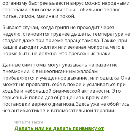
организму быстрее вывести вирус можно народными
способами. Они всем известны – обильное теплое
питье, лимон, малина и покой.
Бывают случаи, когда грипп не проходит через
неделю, становится труднее дышать, температура не
спадает даже при приеме парацетамола. Также при
кашле выходит желтая или зеленая мокрота, чего в
норме быть не должно. Это тревожные знаки.
Данные симптомы могут указывать на развитие
пневмонии. К вышеописанным жалобам
прибавляется и учащенное дыхание, или одышка. Она
может не проявлять себя в покое и усиливаться при
ходьбе и небольшой физической активности. Это
серьезный повод для обращения к врачу для
постановки верного диагноза. Здесь уже не обойтись
без антибиотиков и вспомогательной терапии.
Читайте также
Делать или не делать прививку от