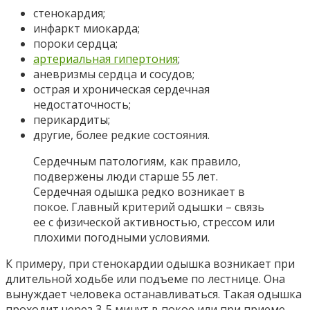
стенокардия;
инфаркт миокарда;
пороки сердца;
артериальная гипертония
;
аневризмы сердца и сосудов;
острая и хроническая сердечная
недостаточность;
перикардиты;
другие, более редкие состояния.
Сердечным патологиям, как правило,
подвержены люди старше 55 лет.
Сердечная одышка редко возникает в
покое. Главный критерий одышки – связь
ее с физической активностью, стрессом или
плохими погодными условиями.
К примеру, при стенокардии одышка возникает при
длительной ходьбе или подъеме по лестнице. Она
вынуждает человека останавливаться. Такая одышка
проходит через 3-5 минут в покое или при приеме