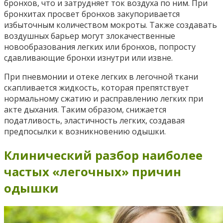
бронхов, что и затрудняет ток воздуха по ним. При
бронхитах просвет бронхов закупоривается
избыточным количеством мокроты. Также создавать
воздушных барьер могут злокачественные
новообразования легких или бронхов, попросту
сдавливающие бронхи изнутри или извне.
При пневмонии и отеке легких в легочной ткани
скапливается жидкость, которая препятствует
нормальному сжатию и расправлению легких при
акте дыхания. Таким образом, снижается
податливость, эластичность легких, создавая
предпосылки к возникновению одышки.
Клинический разбор наиболее
частых «легочных» причин
одышки