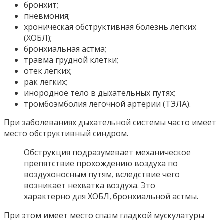
бронхит;
пневмония;
хроническая обструктивная болезнь легких
(ХОБЛ);
бронхиальная астма;
травма грудной клетки;
отек легких;
рак легких;
инородное тело в дыхательных путях;
тромбоэмболия легочной артерии (ТЭЛА).
При заболеваниях дыхательной системы часто имеет
место обструктивный синдром.
Обструкция подразумевает механическое
препятствие прохождению воздуха по
воздухоносным путям, вследствие чего
возникает нехватка воздуха. Это
характерно для ХОБЛ, бронхиальной астмы.
При этом имеет место спазм гладкой мускулатуры