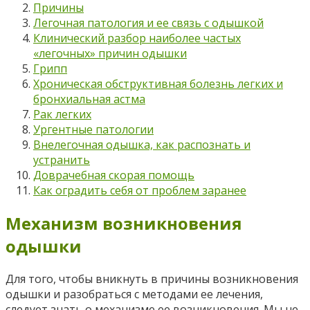
Причины
Легочная патология и ее связь с одышкой
Клинический разбор наиболее частых
«легочных» причин одышки
Грипп
Хроническая обструктивная болезнь легких и
бронхиальная астма
Рак легких
Ургентные патологии
Внелегочная одышка, как распознать и
устранить
Доврачебная скорая помощь
Как оградить себя от проблем заранее
Механизм возникновения
одышки
Для того, чтобы вникнуть в причины возникновения
одышки и разобраться с методами ее лечения,
следует знать о механизме ее возникновения. Мы не