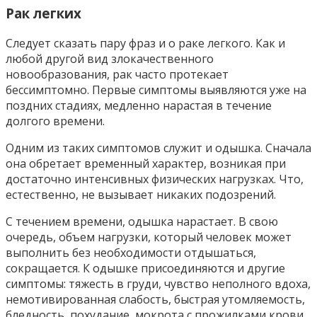
Рак легких
Следует сказать пару фраз и о раке легкого. Как и
любой другой вид злокачественного
новообразования, рак часто протекает
бессимптомно. Первые симптомы выявляются уже на
поздних стадиях, медленно нарастая в течение
долгого времени.
Одним из таких симптомов служит и одышка. Сначала
она обретает временный характер, возникая при
достаточно интенсивных физических нагрузках. Что,
естественно, не вызывает никаких подозрений.
С течением времени, одышка нарастает. В свою
очередь, объем нагрузки, который человек может
выполнить без необходимости отдышаться,
сокращается. К одышке присоединяются и другие
симптомы: тяжесть в груди, чувство неполного вдоха,
немотивированная слабость, быстрая утомляемость,
бледность, похудание, мокрота с прожилками крови.