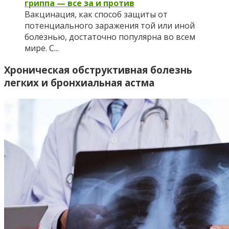
гриппа — все за и против
Вакцинация, как способ защиты от
потенциального заражения той или иной
болезнью, достаточно популярна во всем
мире. С...
Хроническая обструктивная болезнь
легких и бронхиальная астма