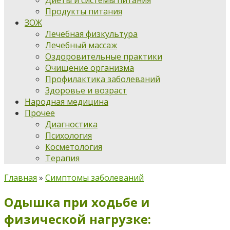
Диеты и системы питания
Продукты питания
ЗОЖ
Лечебная физкультура
Лечебный массаж
Оздоровительные практики
Очищение организма
Профилактика заболеваний
Здоровье и возраст
Народная медицина
Прочее
Диагностика
Психология
Косметология
Терапия
Главная
»
Симптомы заболеваний
Одышка при ходьбе и
физической нагрузке: