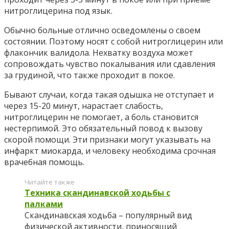
нитроглицерина под язык.
Обычно больные отлично осведомлены о своем
состоянии. Поэтому носят с собой нитроглицерин или
флакончик валидола. Нехватку воздуха может
сопровождать чувство покалывания или сдавления
за грудиной, что также проходит в покое.
Бывают случаи, когда такая одышка не отступает и
через 15-20 минут, нарастает слабость,
нитроглицерин не помогает, а боль становится
нестерпимой. Это обязательный повод к вызову
скорой помощи. Эти признаки могут указывать на
инфаркт миокарда, и человеку необходима срочная
врачебная помощь.
Читайте также
Техника скандинавской ходьбы с
палками
Скандинавская ходьба – популярный вид
физической активности, приносящий