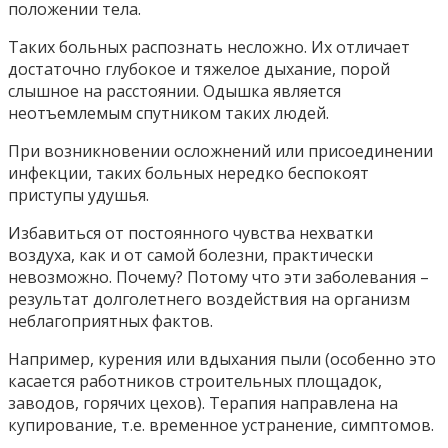
положении тела.
Таких больных распознать несложно. Их отличает
достаточно глубокое и тяжелое дыхание, порой
слышное на расстоянии. Одышка является
неотъемлемым спутником таких людей.
При возникновении осложнений или присоединении
инфекции, таких больных нередко беспокоят
приступы удушья.
Избавиться от постоянного чувства нехватки
воздуха, как и от самой болезни, практически
невозможно. Почему? Потому что эти заболевания –
результат долголетнего воздействия на организм
неблагоприятных фактов.
Например, курения или вдыхания пыли (особенно это
касается работников строительных площадок,
заводов, горячих цехов). Терапия направлена на
купирование, т.е. временное устранение, симптомов.