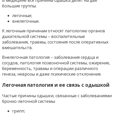
В медицине все причины одышка делят на две
большие группы:
легочные;
внелегочные.
К легочным причинам относят патологию органов
дыхательной системы – воспалительные
заболевания, травмы, состояния после оперативных
вмешательств.
Внелегочная патология – заболевания сердца и
сосудов, патология позвоночной системы, ожирение,
беременность, травмы и операции различного
генеза, неврозы и даже психические отклонения.
Легочная патология и ее связь с одышкой
Частые причины одышки, связанные с заболеваниями
бронхо-легочной системы:
грипп;