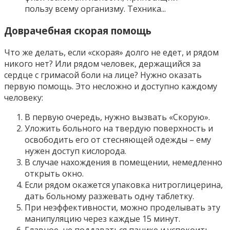
пользу всему организму. Техника...
Доврачебная скорая помощь
Что же делать, если «скорая» долго не едет, и рядом
никого нет? Или рядом человек, держащийся за
сердце с гримасой боли на лице? Нужно оказать
первую помощь. Это несложно и доступно каждому
человеку:
В первую очередь, нужно вызвать «Скорую».
Уложить больного на твердую поверхность и
освободить его от стесняющей одежды – ему
нужен доступ кислорода.
В случае нахождения в помещении, немедленно
открыть окно.
Если рядом окажется упаковка нитроглицерина,
дать больному разжевать одну таблетку.
При неэффективности, можно проделывать эту
манипуляцию через каждые 15 минут.
Главное, не поддаваться панике и успокоить