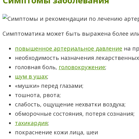
Симптомы заболевания
Симптоматика может быть выражена более или 
повышенное артериальное давление
на пр
необходимость назначения лекарственных 
головная боль,
головокружение
;
шум в ушах
;
«мушки» перед глазами;
тошнота, рвота;
слабость, ощущение нехватки воздуха;
обморочные состояния, потеря сознания;
тахикардия
;
покраснение кожи лица, шеи