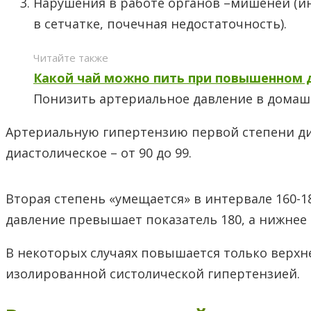
Нарушения в работе органов –мишеней (ин
в сетчатке, почечная недостаточность).
Читайте также
Какой чай можно пить при повышенном 
Понизить артериальное давление в домашн
Артериальную гипертензию первой степени диаг
диастолическое – от 90 до 99.
Вторая степень «умещается» в интервале 160-180
давление превышает показатель 180, а нижнее –
В некоторых случаях повышается только верхне
изолированной систолической гипертензией.