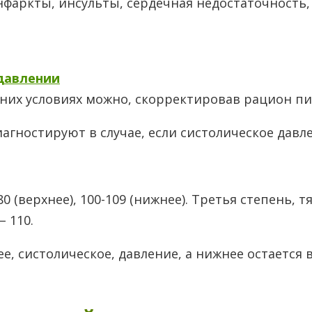
фаркты, инсульты, сердечная недостаточность,
давлении
их условиях можно, скорректировав рацион пита
ностируют в случае, если систолическое давлен
 (верхнее), 100-109 (нижнее). Третья степень, т
 110.
е, систолическое, давление, а нижнее остается 