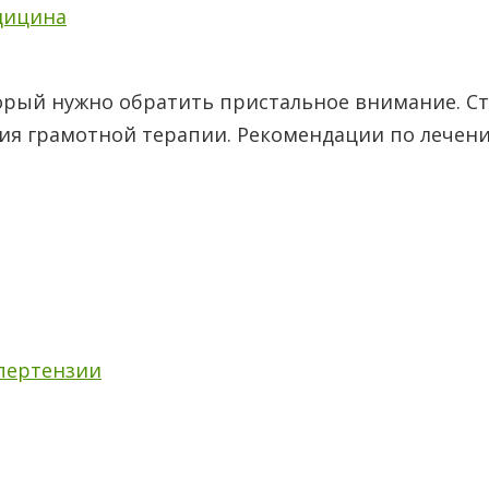
дицина
орый нужно обратить пристальное внимание. С
ия грамотной терапии. Рекомендации по лечени
пертензии