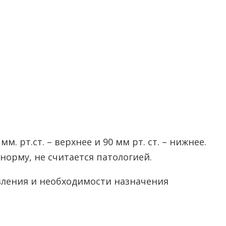
т.ст. – верхнее и 90 мм рт. ст. – нижнее.
орму, не считается патологией.
авления и необходимости назначения