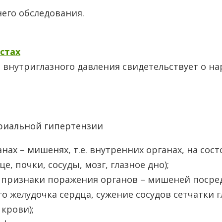
его обследования.
стах
внутриглазного давления свидетельствует о нар
нах – мишенях, т.е. внутренних органах, на со
 почки, сосуды, мозг, глазное дно);
 признаки поражения органов – мишеней посре
о желудочка сердца, сужение сосудов сетчатки 
крови);