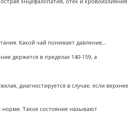
 острая энцефалопатия, отек и кровоизлияния
ния. Какой чай понижает давление,...
ие держится в пределах 140-159, а
яжелая, диагностируется в случае, если верхнее
в норме. Такое состояние называют