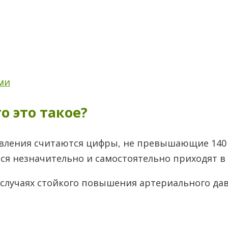
ми
о это такое?
ния считаются цифры, не превышающие 140 мм. р
я незначительно и самостоятельно приходят в н
 в случаях стойкого повышения артериального д