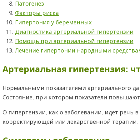
Патогенез
Факторы риска
Гипертония у беременных
Диагностика артериальной гипертензии
Помощь при артериальной гипертензии
Лечение гипертонии народными средства
Артериальная гипертензия: чт
Нормальными показателями артериального давле
Состояние, при котором показатели повышаютс
О гипертензии, как о заболевании, идет речь
корректирующей или лекарственной терапии.