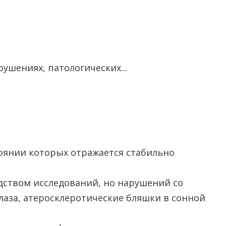
ушениях, патологических...
стоянии которых отражается стабильно
дством исследований, но нарушений со
глаза, атеросклеротические бляшки в сонной