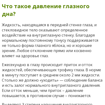
Что такое давление глазного
дна?
Жидкость, находящаяся в передней стенке глаза, и
стекловидное тело оказывают определенное
воздействие на внутриглазную стенку. Благодаря
нормальному постоянному тонусу поддерживается
не только форма глазного яблока, но и хорошее
зрение. Любое отклонение прямо или косвенно
влияет на здоровье глаз.
Ежесекундно в глазу происходит приток и отток
жидкостей, обеспечивающих трофику глаза. В норме
в минуту поступает в среднем около 2 мм жидкости.
Столько же должно «уходить» — соблюдение баланса
и есть залог нормального внутриглазного давления.
Если отток меньше, чем приток – давление
повышается, в противном случае – понижается.
Выделяют 3 степени нарушения внутриглазного