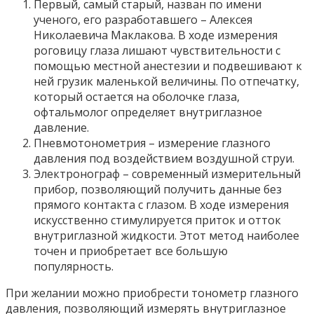
Первый, самый старый, назван по имени
ученого, его разработавшего – Алексея
Николаевича Маклакова. В ходе измерения
роговицу глаза лишают чувствительности с
помощью местной анестезии и подвешивают к
ней грузик маленькой величины. По отпечатку,
который остается на оболочке глаза,
офтальмолог определяет внутриглазное
давление.
Пневмотонометрия – измерение глазного
давления под воздействием воздушной струи.
Электронограф – современный измерительный
прибор, позволяющий получить данные без
прямого контакта с глазом. В ходе измерения
искусственно стимулируется приток и отток
внутриглазной жидкости. Этот метод наиболее
точен и приобретает все большую
популярность.
При желании можно приобрести тонометр глазного
давления, позволяющий измерять внутриглазное