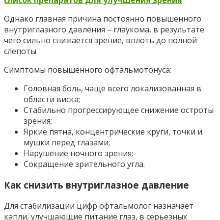
список препаратов для улучшения зрения
Однако главная причина постоянно повышенного
внутриглазного давления – глаукома, в результате
чего сильно снижается зрение, вплоть до полной
слепоты.
Симптомы повышенного офтальмотонуса:
Головная боль, чаще всего локализованная в
области виска;
Стабильно прогрессирующее снижение остроты
зрения;
Яркие пятна, концентрические круги, точки и
мушки перед глазами;
Нарушение ночного зрения;
Сокращение зрительного угла.
Как снизить внутриглазное давление
Для стабилизации цифр офтальмолог назначает
капли, улучшающие питание глаз, в серьезных