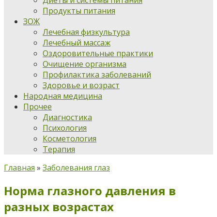
Диеты и системы питания
Продукты питания
ЗОЖ
Лечебная физкультура
Лечебный массаж
Оздоровительные практики
Очищение организма
Профилактика заболеваний
Здоровье и возраст
Народная медицина
Прочее
Диагностика
Психология
Косметология
Терапия
Главная
»
Заболевания глаз
Норма глазного давления в
разных возрастах