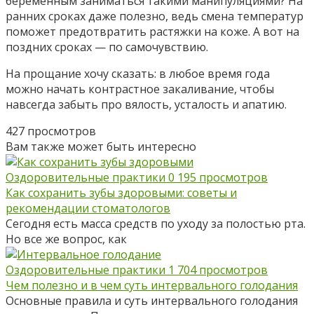
беременным заниматься такими манипуляциями? На
ранних сроках даже полезно, ведь смена температур
поможет предотвратить растяжки на коже. А вот на
поздних сроках — по самочувствию.
На прощание хочу сказать: в любое время года
можно начать контрастное закаливание, чтобы
навсегда забыть про вялость, усталость и апатию.
427 просмотров
Вам также может быть интересно
Оздоровительные практики
0
195 просмотров
Как сохранить зубы здоровыми: советы и
рекомендации стоматологов
Сегодня есть масса средств по уходу за полостью рта.
Но все же вопрос, как
Оздоровительные практики
1
704 просмотров
Чем полезно и в чем суть интервального голодания
Основные правила и суть интервального голодания