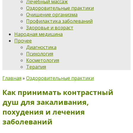
Лечебный массаж
Оздоровительные практики
Очищение организма
Профилактика заболеваний
Здоровье и возраст
Народная медицина
Прочее
Диагностика
Психология
Косметология
Терапия
Главная
»
Оздоровительные практики
Как принимать контрастный
душ для закаливания,
похудения и лечения
заболеваний