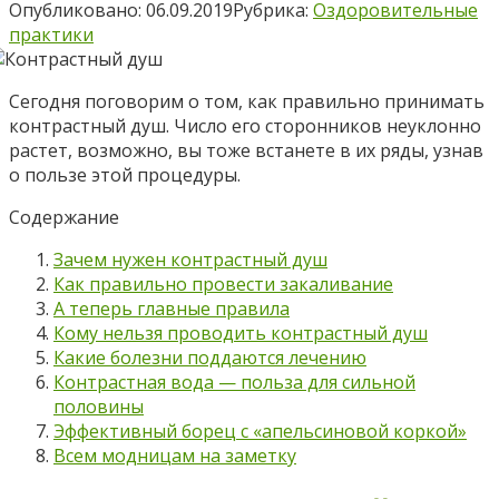
Опубликовано:
06.09.2019
Рубрика:
Оздоровительные
практики
Сегодня поговорим о том, как правильно принимать
контрастный душ. Число его сторонников неуклонно
растет, возможно, вы тоже встанете в их ряды, узнав
о пользе этой процедуры.
Содержание
Зачем нужен контрастный душ
Как правильно провести закаливание
А теперь главные правила
Кому нельзя проводить контрастный душ
Какие болезни поддаются лечению
Контрастная вода — польза для сильной
половины
Эффективный борец с «апельсиновой коркой»
Всем модницам на заметку