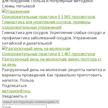
для похудения. Польза и популярные методики.
Схемы, питьевой
Оздоровительные практики
0
3 065 просмотров
Гимнастика для укрепления сосудов: примеры
оздоровительных упражнений
Гимнастика для сосудов. Укрепление слабых соссудо и
профилактика заболеваний сосудов. Упражнения
китайской и дыхательной
Оздоровительные практики
0
1 461 просмотров
Разгрузочный день на молокочае: минус полтора кг
за день
Разгрузочный день на молокочае: рецепты напитка и
варианты проведения. Как правильно приготовить
напиток. Польза
Подписаться
авторизуйтесь
Уведомить о