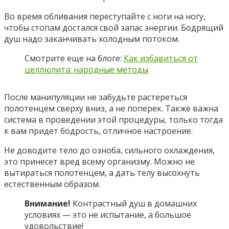
Во время обливания переступайте с ноги на ногу,
чтобы стопам достался свой запас энергии. Бодрящий
душ надо заканчивать холодным потоком.
Смотрите еще на блоге:
Как избавиться от
целлюлита: народные методы
После манипуляции не забудьте растереться
полотенцем сверху вниз, а не поперек. Также важна
система в проведении этой процедуры, только тогда
к вам придет бодрость, отличное настроение.
Не доводите тело до озноба, сильного охлаждения,
это принесет вред всему организму. Можно не
вытираться полотенцем, а дать телу высохнуть
естественным образом.
Внимание!
Контрастный душ в домашних
условиях — это не испытание, а большое
удовольствие!