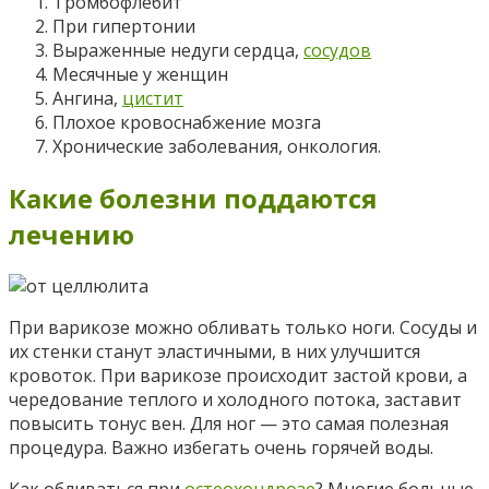
Тромбофлебит
При гипертонии
Выраженные недуги сердца,
сосудов
Месячные у женщин
Ангина,
цистит
Плохое кровоснабжение мозга
Хронические заболевания, онкология.
Какие болезни поддаются
лечению
При варикозе можно обливать только ноги. Сосуды и
их стенки станут эластичными, в них улучшится
кровоток. При варикозе происходит застой крови, а
чередование теплого и холодного потока, заставит
повысить тонус вен. Для ног — это самая полезная
процедура. Важно избегать очень горячей воды.
Как обливаться при
остеохондрозе
? Многие больные