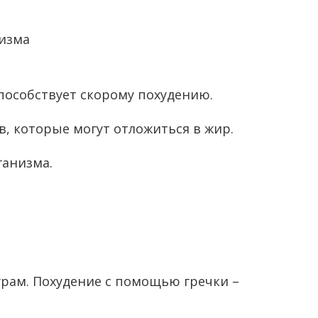
изма
способствует скорому похудению.
в, которые могут отложиться в жир.
ганизма.
рам. Похудение с помощью гречки –