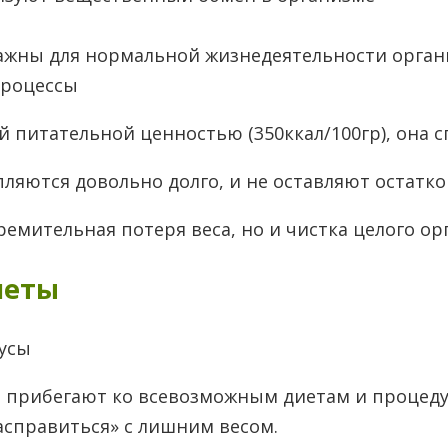
ажны для нормальной жизнедеятельности орган
процессы
й питательной ценностью (350ккал/100гр), она 
пляются довольно долго, и не оставляют остатко
ремительная потеря веса, но и чистка целого ор
иеты
ы прибегают ко всевозможным диетам и процеду
асправиться» с лишним весом.