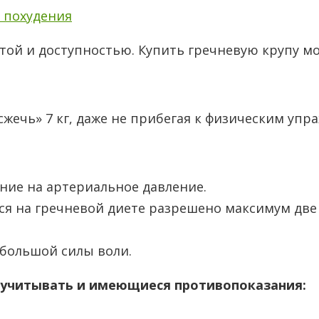
я похудения
той и доступностью. Купить гречневую крупу мо
сжечь» 7 кг, даже не прибегая к физическим уп
яние на артериальное давление.
я на гречневой диете разрешено максимум две 
 большой силы воли.
е учитывать и имеющиеся противопоказания: