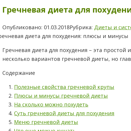
Гречневая диета для похуден
Опубликовано:
01.03.2018
Рубрика:
Диеты и сис
Гречневая диета для похудения – эта простой
несколько вариантов гречневой диеты, но глав
Содержание
Полезные свойства гречневой крупы
Плюсы и минусы гречневой диеты
На сколько можно похудеть
Суть гречневой диеты для похудения
Меню гречневой диеты
Что еще можно кушать