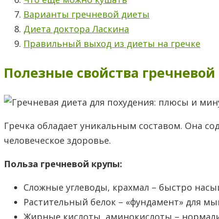
Варианты гречневой диеты
Диета доктора Ласкина
Правильный выход из диеты на гречке
Полезные свойства гречневой
Гречка обладает уникальным составом. Она с
человеческое здоровье.
Польза гречневой крупы:
Сложные углеводы, крахмал – быстро нас
Растительный белок – «фундамент» для м
Жирные кислоты, аминокислоты – нормал