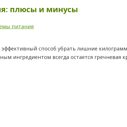
ия: плюсы и минусы
темы питания
 и эффективный способ убрать лишние килограм
ным ингредиентом всегда остается гречневая к