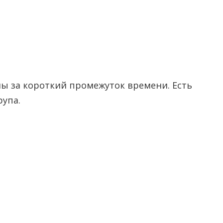
мы за короткий промежуток времени. Есть
рупа.