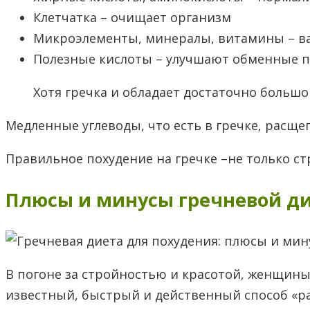
Клетчатка – очищает организм
Микроэлементы, минералы, витамины – в
Полезные кислоты – улучшают обменные 
Хотя гречка и обладает достаточно большо
Медленные углеводы, что есть в гречке, расще
Правильное похудение на гречке –не только ст
Плюсы и минусы гречневой д
В погоне за стройностью и красотой, женщин
известный, быстрый и действенный способ «р