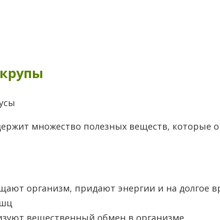
 крупы
одержит множество полезных веществ, которые 
ыщают организм, придают энергии и на долгое 
ышц
изуют вещественный обмен в организме