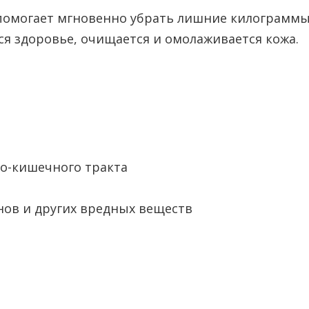
 помогает мгновенно убрать лишние килограммы,
тся здоровье, очищается и омолаживается кожа.
но-кишечного тракта
нов и других вредных веществ