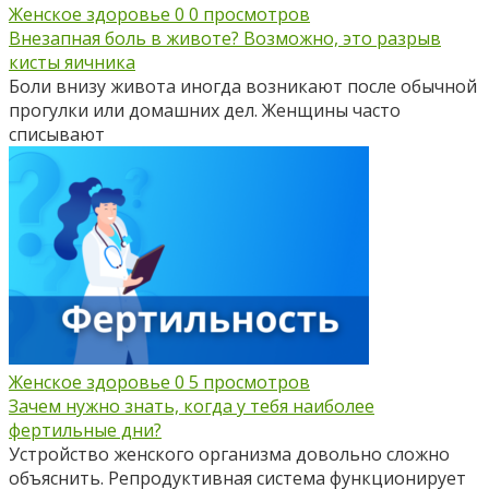
Женское здоровье
0
0 просмотров
Внезапная боль в животе? Возможно, это разрыв
кисты яичника
Боли внизу живота иногда возникают после обычной
прогулки или домашних дел. Женщины часто
списывают
Женское здоровье
0
5 просмотров
Зачем нужно знать, когда у тебя наиболее
фертильные дни?
Устройство женского организма довольно сложно
объяснить. Репродуктивная система функционирует