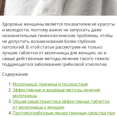
Здоровье женщины является показателем её красоты
и молодости, поэтому важно не запускать даже
незначительные гинекологические проблемы, чтобы
не допустить возникновения более глубоких
патологий. В этой статье рассмотрим не только
лучшие таблетки от молочницы для женщин, но и
самые действенные методы лечения такого тяжело
поддающегося заболевания грибковой этиологии.
Содержание
Молочница: причины и последствия
Эффективные и дешевые методы лечения
молочницы
Общая характеристика эффективных таблеток
от молочницы у женщин
Противогрибковые лекарственные средства при