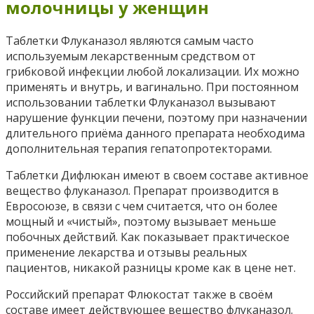
молочницы у женщин
Таблетки Флуканазол являются самым часто
используемым лекарственным средством от
грибковой инфекции любой локализации. Их можно
применять и внутрь, и вагинально. При постоянном
использовании таблетки Флуканазол вызывают
нарушение функции печени, поэтому при назначении
длительного приёма данного препарата необходима
дополнительная терапия гепатопротекторами.
Таблетки Дифлюкан имеют в своем составе активное
вещество флуканазол. Препарат производится в
Евросоюзе, в связи с чем считается, что он более
мощный и «чистый», поэтому вызывает меньше
побочных действий. Как показывает практическое
применение лекарства и отзывы реальных
пациентов, никакой разницы кроме как в цене нет.
Российский препарат Флюкостат также в своём
составе имеет действующее вещество флуканазол.