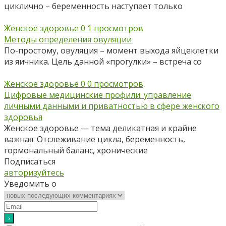
циклично – беременность наступает только
Женское здоровье
0
1 просмотров
Методы определения овуляции
По-простому, овуляция – момент выхода яйцеклетки
из яичника. Цель данной «прогулки» – встреча со
Женское здоровье
0
0 просмотров
Цифровые медицинские профили: управление
личными данными и приватностью в сфере женского
здоровья
Женское здоровье — тема деликатная и крайне
важная. Отслеживание цикла, беременность,
гормональный баланс, хронические
Подписаться
авторизуйтесь
Уведомить о