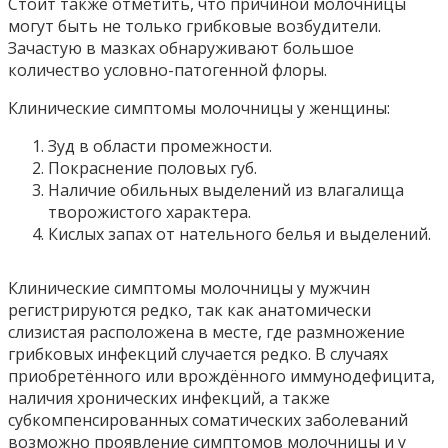
Стоит также отметить, что причиной молочницы
могут быть не только грибковые возбудители.
Зачастую в мазках обнаруживают большое
количество условно-патогенной флоры.
Клинические симптомы молочницы у женщины:
Зуд в области промежности.
Покраснение половых губ.
Наличие обильных выделений из влагалища
творожистого характера.
Кислых запах от нательного белья и выделений.
Клинические симптомы молочницы у мужчин
регистрируются редко, так как анатомически
слизистая расположена в месте, где размножение
грибковых инфекций случается редко. В случаях
приобретённого или врождённого иммунодефицита,
наличия хронических инфекций, а также
субкомпенсированных соматических заболеваний
возможно проявление симптомов молочницы и у