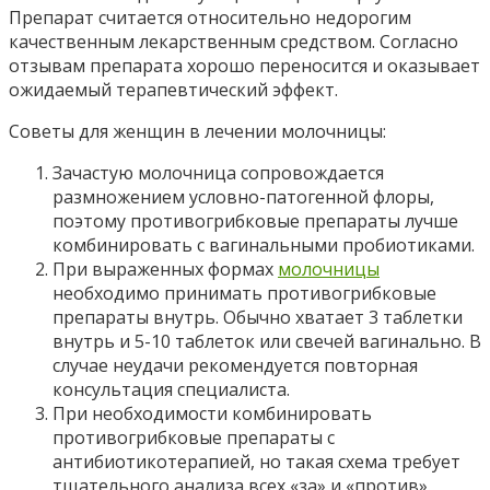
Препарат считается относительно недорогим
качественным лекарственным средством. Согласно
отзывам препарата хорошо переносится и оказывает
ожидаемый терапевтический эффект.
Советы для женщин в лечении молочницы:
Зачастую молочница сопровождается
размножением условно-патогенной флоры,
поэтому противогрибковые препараты лучше
комбинировать с вагинальными пробиотиками.
При выраженных формах
молочницы
необходимо принимать противогрибковые
препараты внутрь. Обычно хватает 3 таблетки
внутрь и 5-10 таблеток или свечей вагинально. В
случае неудачи рекомендуется повторная
консультация специалиста.
При необходимости комбинировать
противогрибковые препараты с
антибиотикотерапией, но такая схема требует
тщательного анализа всех «за» и «против».