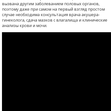
вызвана другим заболеванием половых органов,
поэтому даже при самом на первый взгляд простом
случае необходима консультация врача акушера-
гинеколога, сдача мазков с влагалища и клинические
анализы крови и мочи.