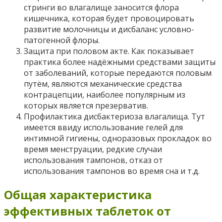
стринги во влагалище заносится флора
кишечника, которая будет провоцировать
развитие молочницы и дисбаланс условно-
патогенной флоры.
Защита при половом акте. Как показывает
практика более надёжными средствами защиты
от заболеваний, которые передаются половым
путём, являются механические средства
контрацепции, наиболее популярным из
которых является презерватив.
Профилактика дисбактериоза влагалища. Тут
имеется ввиду использование гелей для
интимной гигиены, одноразовых прокладок во
время менструации, редкие случаи
использования тампонов, отказ от
использования тампонов во время сна и т.д.
Общая характеристика
эффективных таблеток от