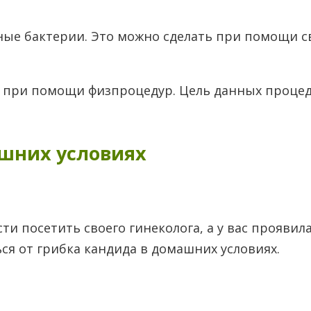
ные бактерии. Это можно сделать при помощи св
т при помощи физпроцедур. Цель данных процед
шних условиях
сти посетить своего гинеколога, а у вас прояви
ься от грибка кандида в домашних условиях.