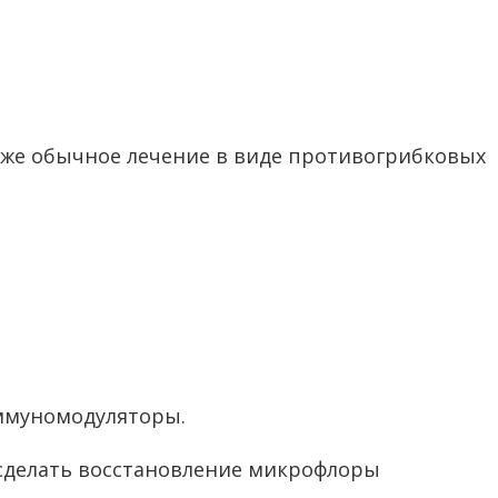
уже обычное лечение в виде противогрибковых
иммуномодуляторы.
 сделать восстановление микрофлоры