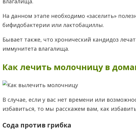
влагалища.
На данном этапе необходимо «заселить» полез
бифидобактерии или лактобациллы.
Бывает также, что хронический кандидоз леча
иммунитета влагалища.
Как лечить молочницу в дома
В случае, если у вас нет времени или возможно
избавиться, то мы расскажем вам, как избавит
​Сода против грибка