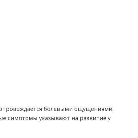
 сопровождается болевыми ощущениями,
ые симптомы указывают на развитие у