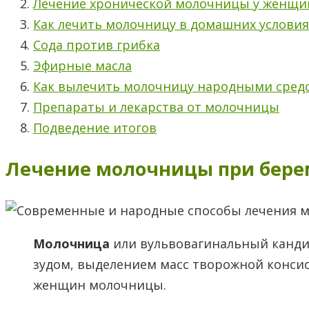
Лечение хронической молочницы у женщи
Как лечить молочницу в домашних условия
​Сода против грибка
​Эфирные масла
Как вылечить молочницу народными сред
Препараты и лекарства от молочницы
Подведение итогов
Лечение молочницы при бере
Молочница
или вульвовагинальный канди
зудом, выделением масс творожной конси
женщин молочницы.