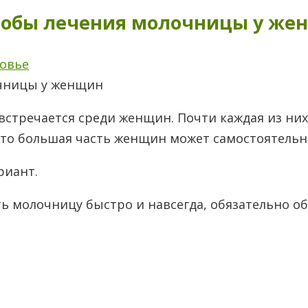
собы лечения молочницы у же
овье
 встречается среди женщин. Почти каждая из них
что большая часть женщин может самостоятельно
риант.
ить молочницу быстро и навсегда, обязательно