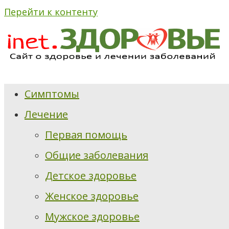
Перейти к контенту
Симптомы
Лечение
Первая помощь
Общие заболевания
Детское здоровье
Женское здоровье
Мужское здоровье