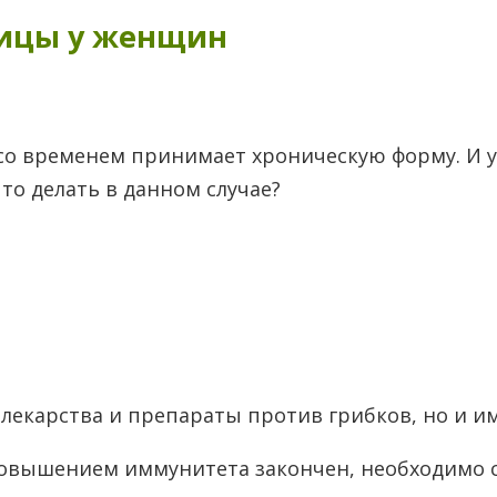
ницы у женщин
 со временем принимает хроническую форму. И 
то делать в данном случае?
 лекарства и препараты против грибков, но и 
и повышением иммунитета закончен, необходимо