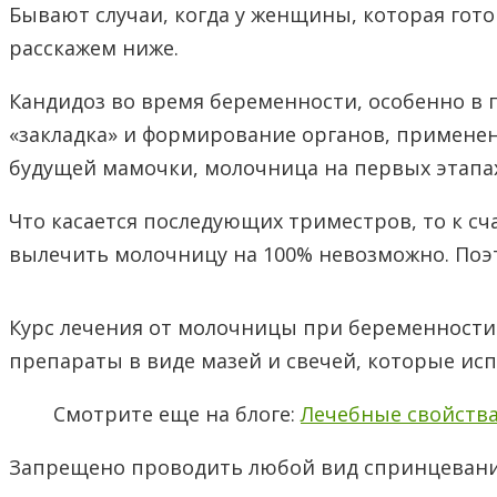
Бывают случаи, когда у женщины, которая гото
расскажем ниже.
Кандидоз во время беременности, особенно в п
«закладка» и формирование органов, применен
будущей мамочки, молочница на первых этапах
Что касается последующих триместров, то к сч
вылечить молочницу на 100% невозможно. Поэто
Курс лечения от молочницы при беременности
препараты в виде мазей и свечей, которые ис
Смотрите еще на блоге:
Лечебные свойства
Запрещено проводить любой вид спринцевания