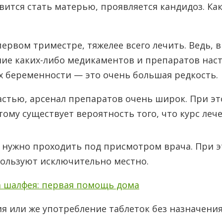
вится стать матерью, проявляется кандидоз. Как
ервом триместре, тяжелее всего лечить. Ведь, в
ие каких-либо медикаментов и препаратов наст
 беременности — это очень большая редкость.
астью, арсенал препаратов очень широк. При эт
му существует вероятность того, что курс леч
 нужно проходить под присмотром врача. При э
пользуют исключительно местно.
 шалфея: первая помощь дома
 или же употребление таблеток без назначения