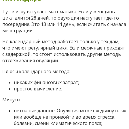
Тут в игру вступает математика. Если у женщины
цикл длится 28 дней, то овуляция наступает где-то
посередине. Это 13 или 14 день, если считать с начала
менструации.
Но календарный метод работает только у тех дам,
что имеют регулярный цикл. Если месячные приходят
с задержкой, то стоит использовать другие методы
отслеживания овуляции.
Плюсы календарного метода:
никаких финансовых затрат;
простое вычисление.
Минусы:
неточные данные. Овуляция может «сдвинуться»
или вообще не произойти во время стресса,
болезни, смены климатического пояса;