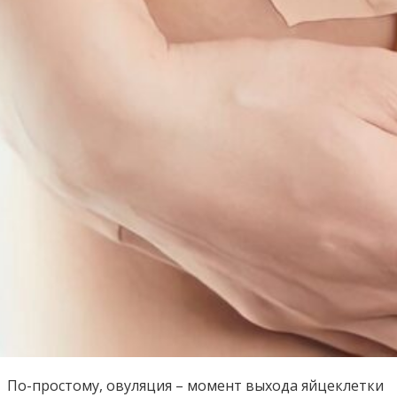
По-простому, овуляция – момент выхода яйцеклетки