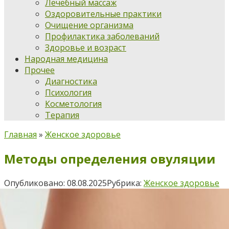
Лечебный массаж
Оздоровительные практики
Очищение организма
Профилактика заболеваний
Здоровье и возраст
Народная медицина
Прочее
Диагностика
Психология
Косметология
Терапия
Главная
»
Женское здоровье
Методы определения овуляции
Опубликовано:
08.08.2025
Рубрика:
Женское здоровье