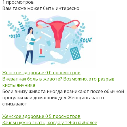
1 просмотров
Вам также может быть интересно
Женское здоровье
0
0 просмотров
Внезапная боль в животе? Возможно, это разрыв
кисты яичника
Боли внизу живота иногда возникают после обычной
прогулки или домашних дел. Женщины часто
списывают
Женское здоровье
0
5 просмотров
Зачем нужно знать, когда у тебя наиболее