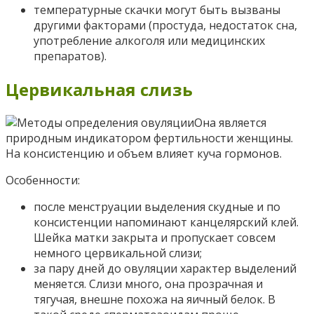
температурные скачки могут быть вызваны
другими факторами (простуда, недостаток сна,
употребление алкоголя или медицинских
препаратов).
Цервикальная слизь
Она является
природным индикатором фертильности женщины.
На консистенцию и объем влияет куча гормонов.
Особенности:
после менструации выделения скудные и по
консистенции напоминают канцелярский клей.
Шейка матки закрыта и пропускает совсем
немного цервикальной слизи;
за пару дней до овуляции характер выделений
меняется. Слизи много, она прозрачная и
тягучая, внешне похожа на яичный белок. В