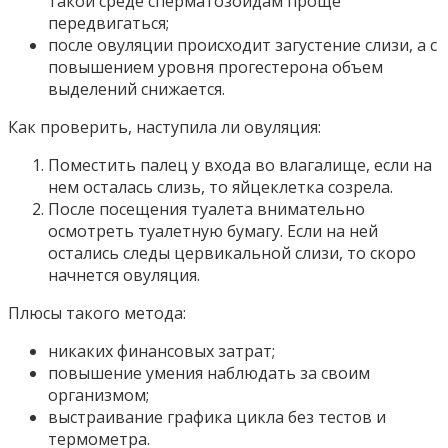
такой среде сперматозоидам проще
передвигаться;
после овуляции происходит загустение слизи, а с
повышением уровня прогестерона объем
выделений снижается.
Как проверить, наступила ли овуляция:
Поместить палец у входа во влагалище, если на
нем осталась слизь, то яйцеклетка созрела.
После посещения туалета внимательно
осмотреть туалетную бумагу. Если на ней
остались следы цервикальной слизи, то скоро
начнется овуляция.
Плюсы такого метода:
никаких финансовых затрат;
повышение умения наблюдать за своим
организмом;
выстраивание графика цикла без тестов и
термометра.