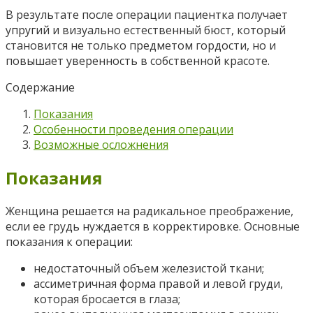
В результате после операции пациентка получает
упругий и визуально естественный бюст, который
становится не только предметом гордости, но и
повышает уверенность в собственной красоте.
Содержание
Показания
Особенности проведения операции
Возможные осложнения
Показания
Женщина решается на радикальное преображение,
если ее грудь нуждается в корректировке. Основные
показания к операции:
недостаточный объем железистой ткани;
ассиметричная форма правой и левой груди,
которая бросается в глаза;