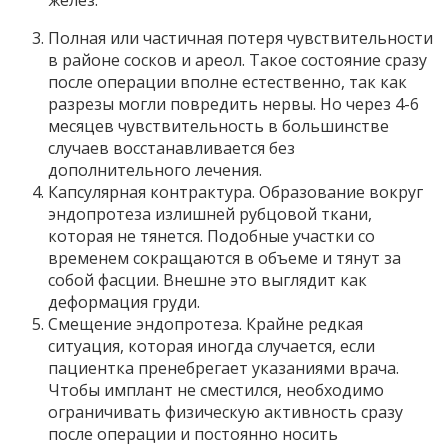
желез.
Полная или частичная потеря чувствительности
в районе сосков и ареол. Такое состояние сразу
после операции вполне естественно, так как
разрезы могли повредить нервы. Но через 4-6
месяцев чувствительность в большинстве
случаев восстанавливается без
дополнительного лечения.
Капсулярная контрактура. Образование вокруг
эндопротеза излишней рубцовой ткани,
которая не тянется. Подобные участки со
временем сокращаются в объеме и тянут за
собой фасции. Внешне это выглядит как
деформация груди.
Смещение эндопротеза. Крайне редкая
ситуация, которая иногда случается, если
пациентка пренебрегает указаниями врача.
Чтобы имплант не сместился, необходимо
ограничивать физическую активность сразу
после операции и постоянно носить