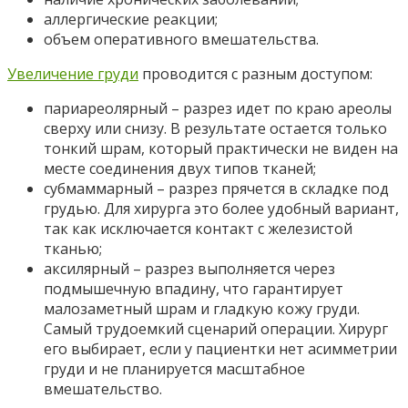
аллергические реакции;
объем оперативного вмешательства.
Увеличение груди
проводится с разным доступом:
париареолярный – разрез идет по краю ареолы
сверху или снизу. В результате остается только
тонкий шрам, который практически не виден на
месте соединения двух типов тканей;
субмаммарный – разрез прячется в складке под
грудью. Для хирурга это более удобный вариант,
так как исключается контакт с железистой
тканью;
аксилярный – разрез выполняется через
подмышечную впадину, что гарантирует
малозаметный шрам и гладкую кожу груди.
Самый трудоемкий сценарий операции. Хирург
его выбирает, если у пациентки нет асимметрии
груди и не планируется масштабное
вмешательство.