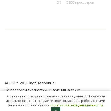
0
306 просмотров
© 2017-2026 inet.Здоровье
По вопросам диагностики и лечения, а также
назначения медицинских препаратов рекомендуем
Этот сайт использует cookie для хранения данных. Продолжая
обращаться к врачу.
Помните: самолечение
использовать сайт, Вы даете свое согласие на работу с этими
опасно!
файлами в соответствии с
политикой конфиденциальности.
OK