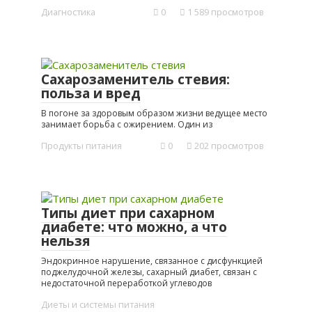
Диагностика
0
1 589 просмотров
Сахарозаменитель стевия:
польза и вред
В погоне за здоровым образом жизни ведущее место
занимает борьба с ожирением. Один из
Продукты питания
0
202 просмотров
Типы диет при сахарном
диабете: что можно, а что
нельзя
Эндокринное нарушение, связанное с дисфункцией
поджелудочной железы, сахарный диабет, связан с
недостаточной переработкой углеводов
Диеты и системы питания