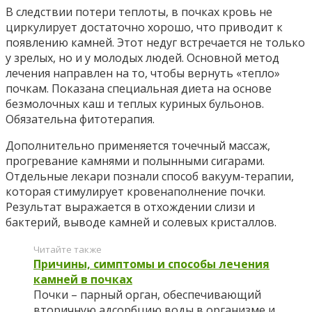
В следствии потери теплоты, в почках кровь не
циркулирует достаточно хорошо, что приводит к
появлению камней. Этот недуг встречается не только
у зрелых, но и у молодых людей. Основной метод
лечения направлен на то, чтобы вернуть «тепло»
почкам. Показана специальная диета на основе
безмолочных каш и теплых куриных бульонов.
Обязательна фитотерапия.
Дополнительно применяется точечный массаж,
прогревание камнями и полынными сигарами.
Отдельные лекари познали способ вакуум-терапии,
которая стимулирует кровенаполнение почки.
Результат выражается в отхождении слизи и
бактерий, выводе камней и солевых кристаллов.
Читайте также
Причины, симптомы и способы лечения
камней в почках
Почки – парный орган, обеспечивающий
вторичную адсорбцию воды в организме и