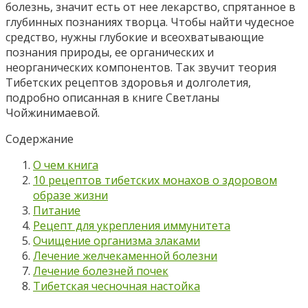
болезнь, значит есть от нее лекарство, спрятанное в
глубинных познаниях творца. Чтобы найти чудесное
средство, нужны глубокие и всеохватывающие
познания природы, ее органических и
неорганических компонентов. Так звучит теория
Тибетских рецептов здоровья и долголетия,
подробно описанная в книге Светланы
Чойжинимаевой.
Содержание
О чем книга
10 рецептов тибетских монахов о здоровом
образе жизни
Питание
Рецепт для укрепления иммунитета
Очищение организма злаками
Лечение желчекаменной болезни
Лечение болезней почек
Тибетская чесночная настойка