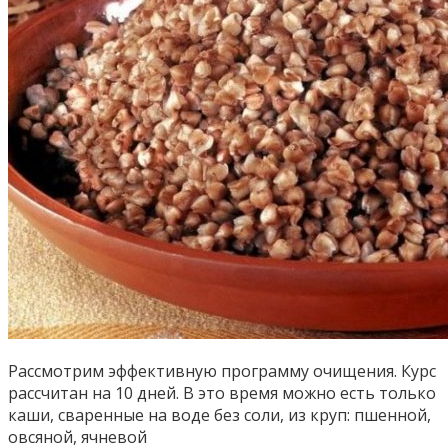
Рассмотрим эффективную программу очищения. Курс
рассчитан на 10 дней. В это время можно есть только
каши, сваренные на воде без соли, из круп: пшенной,
овсяной, ячневой