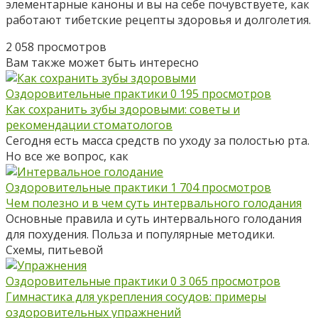
элементарные каноны и вы на себе почувствуете, как
работают тибетские рецепты здоровья и долголетия.
2 058 просмотров
Вам также может быть интересно
Оздоровительные практики
0
195 просмотров
Как сохранить зубы здоровыми: советы и
рекомендации стоматологов
Сегодня есть масса средств по уходу за полостью рта.
Но все же вопрос, как
Оздоровительные практики
1
704 просмотров
Чем полезно и в чем суть интервального голодания
Основные правила и суть интервального голодания
для похудения. Польза и популярные методики.
Схемы, питьевой
Оздоровительные практики
0
3 065 просмотров
Гимнастика для укрепления сосудов: примеры
оздоровительных упражнений