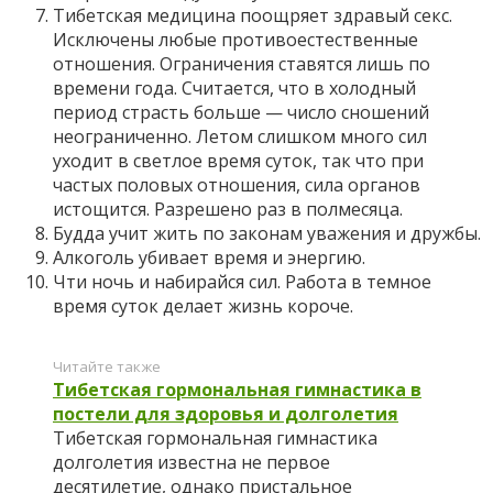
Тибетская медицина поощряет здравый секс.
Исключены любые противоестественные
отношения. Ограничения ставятся лишь по
времени года. Считается, что в холодный
период страсть больше — число сношений
неограниченно. Летом слишком много сил
уходит в светлое время суток, так что при
частых половых отношения, сила органов
истощится. Разрешено раз в полмесяца.
Будда учит жить по законам уважения и дружбы.
Алкоголь убивает время и энергию.
Чти ночь и набирайся сил. Работа в темное
время суток делает жизнь короче.
Читайте также
Тибетская гормональная гимнастика в
постели для здоровья и долголетия
Тибетская гормональная гимнастика
долголетия известна не первое
десятилетие, однако пристальное