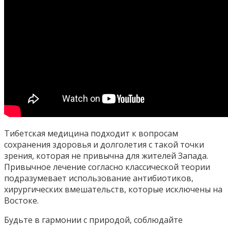
Тибетская медицина подходит к вопросам
сохранения здоровья и долголетия с такой точки
зрения, которая не привычна для жителей Запада.
Привычное лечение согласно классической теории
подразумевает использование антибиотиков,
хирургических вмешательств, которые исключены на
Востоке.
Будьте в гармонии с природой, соблюдайте