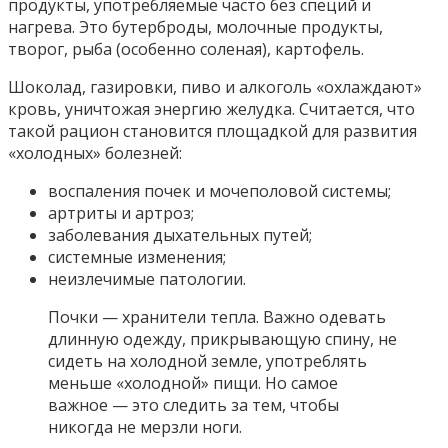
продукты, употребляемые часто без специй и
нагрева. Это бутерброды, молочные продукты,
творог, рыба (особенно соленая), картофель.
Шоколад, газировки, пиво и алкоголь «охлаждают»
кровь, уничтожая энергию желудка. Считается, что
такой рацион становится площадкой для развития
«холодных» болезней:
воспаления почек и мочеполовой системы;
артриты и артроз;
заболевания дыхательных путей;
системные изменения;
неизлечимые патологии.
Почки — хранители тепла. Важно одевать
длинную одежду, прикрывающую спину, не
сидеть на холодной земле, употреблять
меньше «холодной» пищи. Но самое
важное — это следить за тем, чтобы
никогда не мерзли ноги.