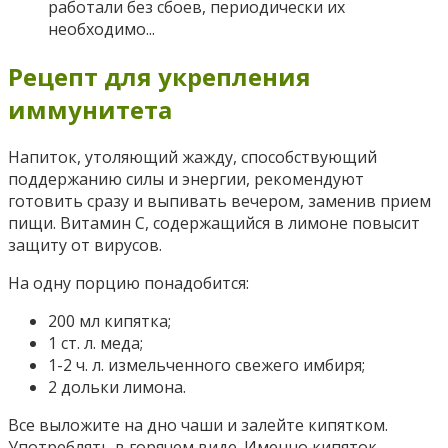
работали без сбоев, периодически их
необходимо...
Рецепт для укрепления
иммунитета
Напиток, утоляющий жажду, способствующий
поддержанию силы и энергии, рекомендуют
готовить сразу и выпивать вечером, заменив прием
пищи. Витамин С, содержащийся в лимоне повысит
защиту от вирусов.
На одну порцию понадобится:
200 мл кипятка;
1 ст. л. меда;
1-2 ч. л. измельченного свежего имбиря;
2 дольки лимона.
Все выложите на дно чаши и залейте кипятком.
Употреблять в горячем виде. Именно кипяток