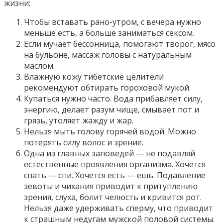
жизни:
Чтобы вставать рано-утром, с вечера нужно
меньше есть, а больше заниматься сексом.
Если мучает бессонница, помогают творог, мясо
на бульоне, массаж головы с натуральным
маслом.
Влажную кожу тибетские целители
рекомендуют обтирать гороховой мукой.
Купаться нужно часто. Вода прибавляет силу,
энергию, делает разум чище, смывает пот и
грязь, утоляет жажду и жар.
Нельзя мыть голову горячей водой. Можно
потерять силу волос и зрение.
Одна из главных заповедей — не подавляй
естественные проявления организма. Хочется
спать — спи. Хочется есть — ешь. Подавление
зевоты и чихания приводит к притуплению
зрения, слуха, болит челюсть и кривится рот.
Нельзя даже удерживать сперму, что приводит
к страшным недугам мужской половой системы.