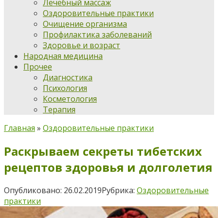
Лечебный массаж
Оздоровительные практики
Очищение организма
Профилактика заболеваний
Здоровье и возраст
Народная медицина
Прочее
Диагностика
Психология
Косметология
Терапия
Главная
»
Оздоровительные практики
Раскрываем секреты тибетских
рецептов здоровья и долголетия
Опубликовано:
26.02.2019
Рубрика:
Оздоровительные
практики