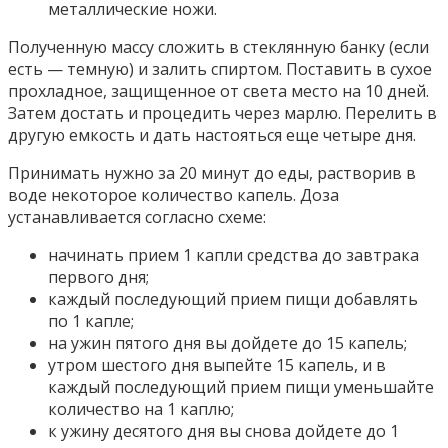
металлические ножи.
Полученную массу сложить в стеклянную банку (если
есть — темную) и залить спиртом. Поставить в сухое
прохладное, защищенное от света место на 10 дней.
Затем достать и процедить через марлю. Перелить в
другую емкость и дать настояться еще четыре дня.
Принимать нужно за 20 минут до еды, растворив в
воде некоторое количество капель. Доза
устанавливается согласно схеме:
начинать прием 1 капли средства до завтрака
первого дня;
каждый последующий прием пищи добавлять
по 1 капле;
на ужин пятого дня вы дойдете до 15 капель;
утром шестого дня выпейте 15 капель, и в
каждый последующий прием пищи уменьшайте
количество на 1 каплю;
к ужину десятого дня вы снова дойдете до 1