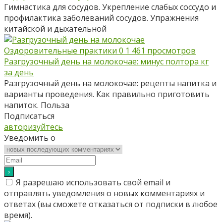
Гимнастика для сосудов. Укрепление слабых соссудо и
профилактика заболеваний сосудов. Упражнения
китайской и дыхательной
Оздоровительные практики
0
1 461 просмотров
Разгрузочный день на молокочае: минус полтора кг
за день
Разгрузочный день на молокочае: рецепты напитка и
варианты проведения. Как правильно приготовить
напиток. Польза
Подписаться
авторизуйтесь
Уведомить о
Я разрешаю использовать свой email и
отправлять уведомления о новых комментариях и
ответах (вы cможете отказаться от подписки в любое
время).