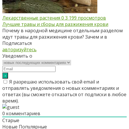
Лекарственные растения
0
3 199 просмотров
Лучшие травы и сборы для разжижения крови
Почему в народной медицине отдельным разделом
идут травы для разжижения крови? Зачем и в
Подписаться
авторизуйтесь
Уведомить о
Я разрешаю использовать свой email и
отправлять уведомления о новых комментариях и
ответах (вы cможете отказаться от подписки в любое
время).
0
комментариев
Старые
Новые
Популярные