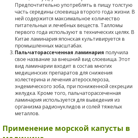
Предпочтительно употреблять в пищу толстую
часть середины слоевища второго года жизни. В
ней содержится максимальное количество
питательных и лечебных веществ. Талломы
первого года используют в технических целях. В
Китае ламинария японская культивируется в
промышленных масштабах.
Пальчаторассеченная ламинария
получила
свое название за внешний вид слоевища. Этот
вид ламинарии входит в состав многих
медицинских препаратов для снижения
холестерина и лечения атеросклероза,
эндемического зоба, при пониженной секреции
желудка. Кроме того, пальчаторассеченная
ламинария используется для выведения из
организма радионуклидов и солей тяжелых
металлов.
Применение морской капусты в