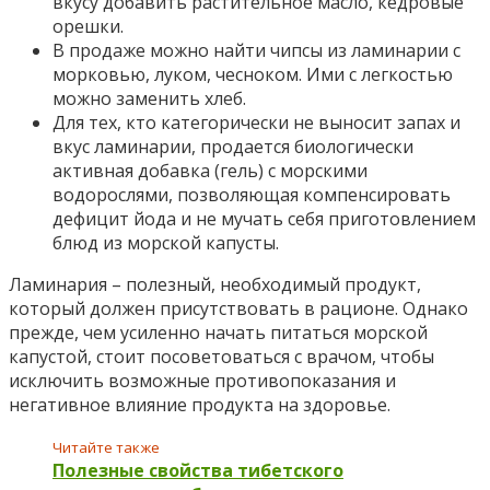
вкусу добавить растительное масло, кедровые
орешки.
В продаже можно найти чипсы из ламинарии с
морковью, луком, чесноком. Ими с легкостью
можно заменить хлеб.
Для тех, кто категорически не выносит запах и
вкус ламинарии, продается биологически
активная добавка (гель) с морскими
водорослями, позволяющая компенсировать
дефицит йода и не мучать себя приготовлением
блюд из морской капусты.
Ламинария – полезный, необходимый продукт,
который должен присутствовать в рационе. Однако
прежде, чем усиленно начать питаться морской
капустой, стоит посоветоваться с врачом, чтобы
исключить возможные противопоказания и
негативное влияние продукта на здоровье.
Читайте также
Полезные свойства тибетского