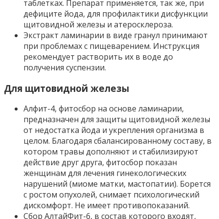
таблетках. Препарат применяется, так же, при
дефиците йода, для профилактики дисфункции
щитовидной железы и атеросклероза.
Экстракт ламинарии в виде гранул принимают
при проблемах с пищеварением. Инструкция
рекомендует растворить их в воде до
получения суспензии.
Для щитовидной железы
Алфит-4, фитосбор на основе ламинарии,
предназначен для защиты щитовидной железы
от недостатка йода и укрепления организма в
целом. Благодаря сбалансированному составу, в
котором травы дополняют и стабилизируют
действие друг друга, фитосбор показан
женщинам для лечения гинекологических
нарушений (миоме матки, мастопатии). Борется
с ростом опухолей, снимает психологический
дискомфорт. Не имеет противопоказаний.
Сбор АлтайФит-6, в состав которого входят,