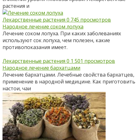
растения и
Лекарственные растения
0
745 просмотров
Народное лечение соком лопуха
Лечение соком лопуха. При каких заболеваниях
используют сок лопуха, чем полезен, какие
противопоказания имеет.
Лекарственные растения
0
1 501 просмотров
Народное лечение бархатцами
Лечение бархатцами. Лечебные свойства бархатцев,
применение в народной медицине. Как приготовить
настои, чаи