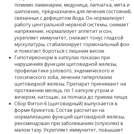
помимо ламинарии, медуница, лапчатка, мята и
шиповник, предназначен для лечения состояний,
связанных с дефицитом йода. Он нормализует
работу центральной нервной системы, снимает
напряжение, нормализует аппетит и сон,
укрепляет иммунитет, снижает тонус гладкой
мускулатуры, стабилизирует гормональный фон
и помогает бороться с лишним весом.
Гипотиреонорм в капсулах показан при
нарушениях функции щитовидной железы,
профилактике узлового, эндемического и
токсического зоба, лечении гиперплазии
щитовидной железы. Препарат принимают на
протяжении месяца, по 1 капсуле утром и
вечером, натощак, за полчаса до приема пищи.
Сбор Фитол-6 (щитовидный) выпускается в
форме брикетов. Состав рассчитан на
нормализацию функций щитовидной железы,
рекомендован при заболеваниях (опухолях) в
малом тазу. Укрепляет иммунитет, повышает