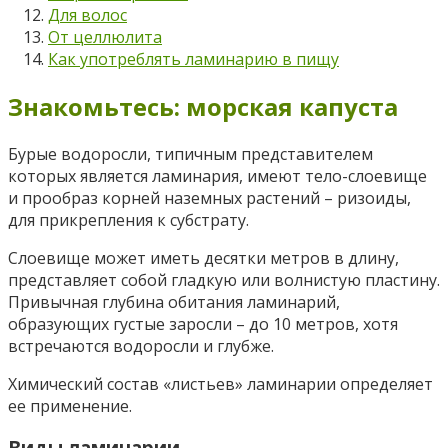
Для волос
От целлюлита
Как употреблять ламинарию в пищу
Знакомьтесь: морская капуста
Бурые водоросли, типичным представителем
которых является ламинария, имеют тело-слоевище
и прообраз корней наземных растений – ризоиды,
для прикрепления к субстрату.
Слоевище может иметь десятки метров в длину,
представляет собой гладкую или волнистую пластину.
Привычная глубина обитания ламинарий,
образующих густые заросли – до 10 метров, хотя
встречаются водоросли и глубже.
Химический состав «листьев» ламинарии определяет
ее применение.
Виды ламинарии