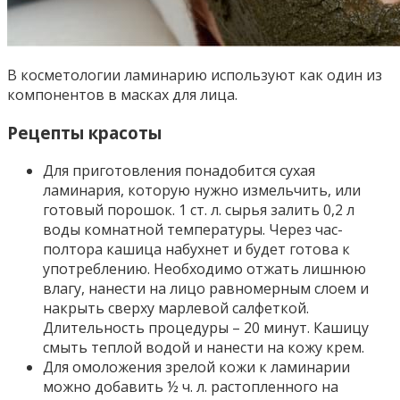
В косметологии ламинарию используют как один из
компонентов в масках для лица.
Рецепты красоты
Для приготовления понадобится сухая
ламинария, которую нужно измельчить, или
готовый порошок. 1 ст. л. сырья залить 0,2 л
воды комнатной температуры. Через час-
полтора кашица набухнет и будет готова к
употреблению. Необходимо отжать лишнюю
влагу, нанести на лицо равномерным слоем и
накрыть сверху марлевой салфеткой.
Длительность процедуры – 20 минут. Кашицу
смыть теплой водой и нанести на кожу крем.
Для омоложения зрелой кожи к ламинарии
можно добавить ½ ч. л. растопленного на