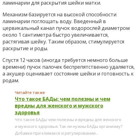
ламинарии для раскрытия шейки матки.
Механизм базируется на высокой способности
ламинарии поглощать воду. Введенный в
цервикальный канал пучок водорослей диаметром
около 1 сантиметра быстро увеличивается,
растягивая шейку. Таким образом, стимулируется
раскрытие и роды.
Спустя 12 часов (иногда требуется немного больше
времени) пучок палочек беспрепятственно удаляется,
а акушер оценивает состояние шейки и готовность к
родам.
Читайте также
Что такое БАДы: чем полезны и чем
вредны для женского и мужского
здоровья
Что такое БАДы чем полезны и вредны для женского
и мужского здоровья. Так ли нужны БАДы организму?
Добавки при климаксе и регулировании...