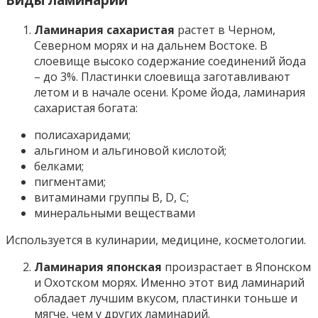
Ламинария сахаристая
растет в Черном,
Северном морях и на дальнем Востоке. В
слоевище высоко содержание соединений йода
– до 3%. Пластинки слоевища заготавливают
летом и в начале осени. Кроме йода, ламинария
сахаристая богата:
полисахаридами;
альгином и альгиновой кислотой;
белками;
пигментами;
витаминами группы В, D, С;
минеральными веществами
Используется в кулинарии, медицине, косметологии.
Ламинария японская
произрастает в Японском
и Охотском морях. Именно этот вид ламинарий
обладает лучшим вкусом, пластинки тоньше и
мягче, чем у других ламинарий.