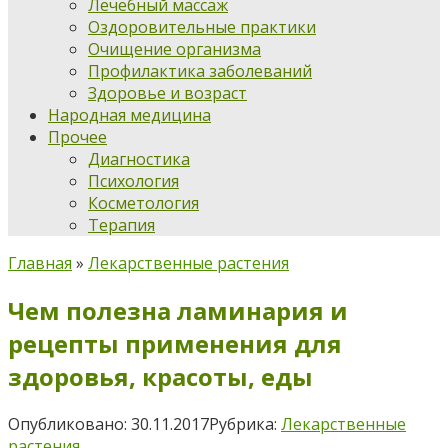
Лечебный массаж
Оздоровительные практики
Очищение организма
Профилактика заболеваний
Здоровье и возраст
Народная медицина
Прочее
Диагностика
Психология
Косметология
Терапия
Главная
»
Лекарственные растения
Чем полезна ламинария и
рецепты применения для
здоровья, красоты, еды
Опубликовано:
30.11.2017
Рубрика:
Лекарственные
растения