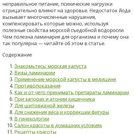
неправильное питание, психические нагрузки
отрицательно влияют на здоровье. Недостаток йода
вызывает многочисленные нарушения,
компенсировать которые можно, используя
полезные свойства морской съедобной водоросли.
Чем полезна ламинария для организма и почему она
так популярна — читайте об этом в статье.
Содержание
Знакомьтесь: морская капуста
Виды ламинарии
Применение морской капусты в медицине
Противопоказания
Как и от чего принимать препараты ламинарии
При запорах и атонии кишечника
Для щитовидной железы
Для снижения веса и коррекции фигуры
В гинекологии
Салон красоты в домашних условиях
Рецепты красоты