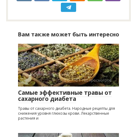
Вам также может быть интересно
Лекарственные растения
0
1 180 просмотров
Самые эффективные травы от
сахарного диабета
Травы от сахарного диабета. Народные рецепты для
снижения уровня глюкозы крови. Лекарственные
растения и