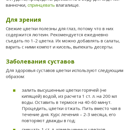
ванночки,
спринцевать
влагалище.
Для зрения
Свежие цветки полезны для глаз, потому что в них
содержится лютеин. Рекомендуется ежедневно
съедать по 1-2 цветка. Их можно добавлять в салаты,
варить с ними компот и кисель, выпекать десерты.
Заболевания суставов
Для здоровья суставов цветки используют следующим
образом:
залить высушенные цветки горячей (не
кипящей) водой, из расчета 1 ст. л. на 200 мл
воды. Оставить в термосе на 40-60 минут.
Процедить, цветки отжать. Пить вместо чая в
течение дня. Курс лечения – 2-3 месяца, его
повторяют дважды в год;
смешать 1 ст. л. измельченных цветков