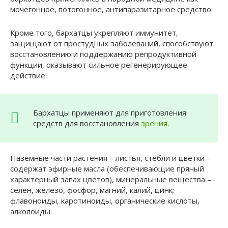
мочегонное, потогонное, антипаразитарное средство.
Кроме того, бархатцы укрепляют иммунитет,
защищают от простудных заболеваний, способствуют
восстановлению и поддержанию репродуктивной
функции, оказывают сильное регенерирующее
действие.
Бархатцы применяют для приготовления
средств для восстановления
зрения
.
Наземные части растения – листья, стебли и цветки –
содержат эфирные масла (обеспечивающие пряный
характерный запах цветов), минеральные вещества –
селен, железо, фосфор, магний, калий, цинк;
флавоноиды, каротиноиды, органические кислоты,
алколоиды.