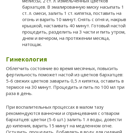
мелиссы, 2 ст. л. измельченных цветков
бархатцев. В эмалированную миску насыпать 1
ст. л. смеси, залить 1 ст. кипятка, поставить на
огонь и варить 10 минут. Снять с огня и, накрыв
крышкой, настаивать 40 минут. Готовый настой
процедить, разделить на 3 части и пить утром,
днем и вечером, на протяжении месяца,
натощак.
Гинекология
Облегчить состояние во время месячных, повысить
фертильность поможет настой из цветков бархатцев:
5-6 свежих цветков заварить 0,5 л кипятка, оставить в
термосе на 30 минут. Процедить и пить по 100 мл три
раза в день.
При воспалительных процессах в малом тазу
рекомендуются ванночки и спринцевания с отваром
бархатцев: цветки (5-6 шт.) залить 1 л воды, довести
до кипения, варить 15 минут на медленном огне.
Остудить, процедить. Добавлять в воду для сидячей