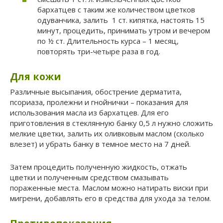
бархатцев с таким же количеством цветков
одуванчика, залить 1 ст. кипятка, настоять 15
минут, процедить, принимать утром и вечером
по ½ ст. Длительность курса – 1 месяц,
повторять три-четыре раза в год.
Для кожи
Различные высыпания, обострение дерматита,
псориаза, пролежни и гнойнички – показания для
использования масла из бархатцев. Для его
приготовления в стеклянную банку 0,5 л нужно сложить
мелкие цветки, залить их оливковым маслом (сколько
влезет) и убрать банку в темное место на 7 дней.
Затем процедить полученную жидкость, отжать
цветки и полученным средством смазывать
пораженные места. Маслом можно натирать виски при
мигрени, добавлять его в средства для ухода за телом.