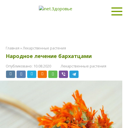
Перейти
к
контенту
Главная
»
Лекарственные растения
Народное лечение бархатцами
Опубликовано:
10.08.2020
Лекарственные растения