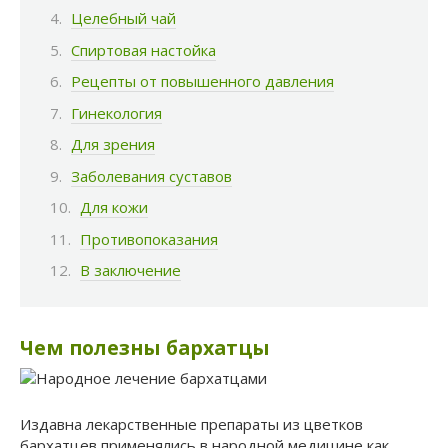
Целебный чай
Спиртовая настойка
Рецепты от повышенного давления
Гинекология
Для зрения
Заболевания суставов
Для кожи
Противопоказания
В заключение
Чем полезны бархатцы
Издавна лекарственные препараты из цветков
бархатцев применялись в народной медицине как