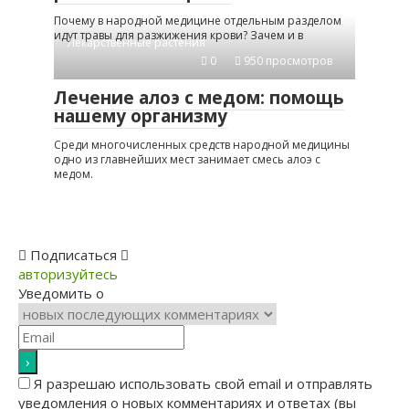
Почему в народной медицине отдельным разделом
идут травы для разжижения крови? Зачем и в
Лекарственные растения
0
950 просмотров
Лечение алоэ с медом: помощь
нашему организму
Среди многочисленных средств народной медицины
одно из главнейших мест занимает смесь алоэ с
медом.
Подписаться
авторизуйтесь
Уведомить о
Я разрешаю использовать свой email и отправлять
уведомления о новых комментариях и ответах (вы