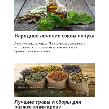
Лекарственные растения
0
745 просмотров
Народное лечение соком лопуха
Лечение соком лопуха. При каких заболеваниях
используют сок лопуха, чем полезен, какие
противопоказания имеет.
Лекарственные растения
0
3 199 просмотров
Лучшие травы и сборы для
разжижения крови