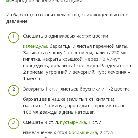
Из бархатцев готовят лекарство, снижающее высокое
давление.
Смешать в одинаковых частях цветки
календулы
, бархатцы и листья перечной мяты.
Засыпать в чашку 1 ст. л. смеси, залить 250 мл
кипятка, накрыть крышкой. Через 10 минут
процедить, добавить 1 ч. л. меда. Разделить на
2 приема, утренний и вечерний. Курс лечения –
1 месяц.
Заварить 1 ст. л. листьев брусники и 1-2 цветка
бархатцев в чашке (залить 1 ст. кипятка),
настоять 1о минут, процедить, принимать по
100 мл дважды в день натощак.
Смешать 4 ст. л.
пустырника
, 1 ст. л.
измельченных ягод
боярышника
, 2 ст. л.