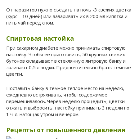
От паразитов нужно съедать на ночь -3 свежих цветка
(курс – 10 дней) или заваривать их в 200 мл кипятка и
пить чай перед сном.
Спиртовая настойка
При сахарном диабете можно принимать спиртовую
настойку. Чтобы ее приготовить, 50 крупных свежих
бутонов складывают в стеклянную литровую банку и
заливают 0,5 л водки. Предпочтительно брать темные
цветки.
Поставить банку в темное теплое место на неделю,
ежедневно встряхивать, чтобы содержимое
перемешивалось. Через неделю процедить, цветки –
отжать и выбросить, настойку принимать 3 недели по
1 ч. л. натощак утром и вечером.
Рецепты от повышенного давления