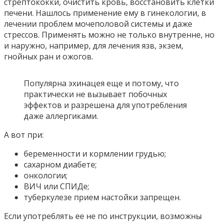
стрептококки, очистить кровь, восстановить клетки
печени. Нашлось применение ему в гинекологии, в
лечении проблем мочеполовой системы и даже
стрессов. Применять можно не только внутренне, но
и наружно, например, для лечения язв, экзем,
гнойных ран и ожогов.
Популярна эхинацея еще и потому, что
практически не вызывает побочных
эффектов и разрешена для употребления
даже аллергиками.
А вот при:
беременности и кормлении грудью;
сахарном диабете;
онкологии;
ВИЧ или СПИДе;
туберкулезе прием настойки запрещен.
Если употреблять ее не по инструкции, возможны