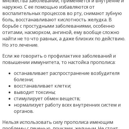
множества заболеваний, применяется и внутренне и
наружно. С ее помощью избавляются от
воспалительных процессов во рту, снимают зубную
боль, восстанавливают кислотность желудка. В
борьбе с простудными заболеваниями, особенно
отитами, насморком, ангиной, ему вообще сложно
найти не то что равных, а даже близких по действию.
Но это лечение.
Если же говорить о профилактике заболеваний и
повышении иммунитета, то настойка прополиса:
останавливает распространение возбудителя
болезни;
восстанавливает клетки;
выводит токсины;
стимулирует обмен веществ;
нормализует работу всех внутренних систем и
органов.
Нельзя использовать силу прополиса имеющим
проблемы с печенью, почками, желчным. Не стоит