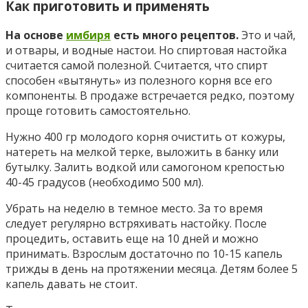
Как приготовить и применять
На основе
имбиря
есть много рецептов.
Это и чай,
и отвары, и водные настои. Но спиртовая настойка
считается самой полезной. Считается, что спирт
способен «вытянуть» из полезного корня все его
компоненты. В продаже встречается редко, поэтому
проще готовить самостоятельно.
Нужно 400 гр молодого корня очистить от кожуры,
натереть на мелкой терке, выложить в банку или
бутылку. Залить водкой или самогоном крепостью
40-45 градусов (необходимо 500 мл).
Убрать на неделю в темное место. За то время
следует регулярно встряхивать настойку. После
процедить, оставить еще на 10 дней и можно
принимать. Взрослым достаточно по 10-15 капель
трижды в день на протяжении месяца. Детям более 5
капель давать не стоит.