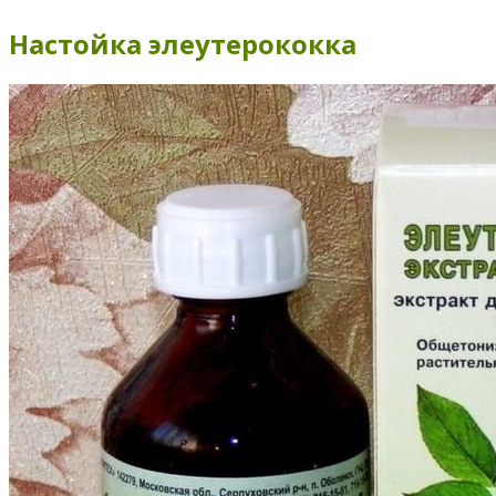
Настойка элеутерококка