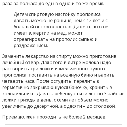
раза за полчаса до еды в одно и то же время.
Детям спиртовую настойку прополиса
давать можно не раньше, чем с 12 лет и с
большой осторожностью. Даже те, кто не
имеет аллергии на мед, может
отреагировать на прополис сыпью и
раздражением.
Заменить лекарство на спирту можно приготовив
лечебный отвар. Для этого в литре молока надо
растворить три ложки измельченного сухого
прополиса, поставить на водяную баню и варить
четверть часа. После остудить, перелить в
герметично закрывающуюся баночку, хранить в
холодильнике. Давать ребенку с пяти лет по 3 чайные
ложки трижды в день, с семи лет объем можно
увеличить до десертной, а с десяти – до столовой.
Прием должен проходить не более 2 месяцев.