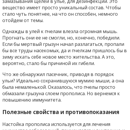
замазывания щелей в улье, для дезинфекции. Это
вещество имеет просто уникальный состав. Чтобы
стало чуть понятнее, на что он способен, немного
отойдем от темы.
Однажды в улей к пчелам влезла огромная мышь.
Прогнать они ее не смогли, но, конечно, победили.
Если бы мертвый грызун начал разлагаться, пропали
бы все труды насекомых, да и пчелкам пришлось бы в
зиму искать себе новое место жительства. А это,
вероятно, стало бы причиной их гибели.
Что же обнаружил пасечник, приводя в порядок
ульи? Идеально сохранившуюся мумию мыши, а она
была немаленькой. Оказалось, что пчелы просто
обмазали грызуна слоем прополиса. Но вернемся к
повышению иммунитета.
Полезные свойства и противопоказания
Настойка прополиса используется для лечения