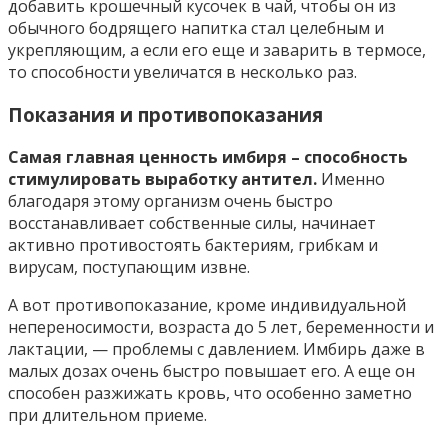
добавить крошечный кусочек в чай, чтобы он из
обычного бодрящего напитка стал целебным и
укрепляющим, а если его еще и заварить в термосе,
то способности увеличатся в несколько раз.
Показания и противопоказания
Самая главная ценность имбиря – способность
стимулировать выработку антител.
Именно
благодаря этому организм очень быстро
восстанавливает собственные силы, начинает
активно противостоять бактериям, грибкам и
вирусам, поступающим извне.
А вот противопоказание, кроме индивидуальной
непереносимости, возраста до 5 лет, беременности и
лактации, — проблемы с давлением. Имбирь даже в
малых дозах очень быстро повышает его. А еще он
способен разжижать кровь, что особенно заметно
при длительном приеме.