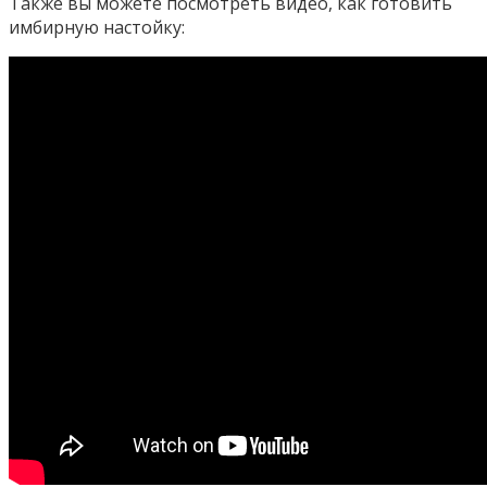
Также вы можете посмотреть видео, как готовить
имбирную настойку: