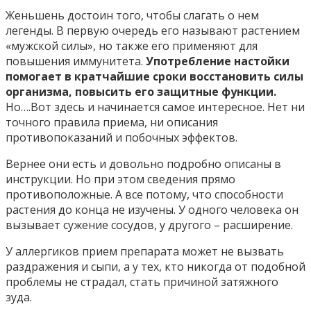
Женьшень достоин того, чтобы слагать о нем
легенды. В первую очередь его называют растением
«мужской силы», но также его применяют для
повышения иммунитета.
Употребление настойки
помогает в кратчайшие сроки восстановить силы
организма, повысить его защитные функции.
Но….Вот здесь и начинается самое интересное. Нет ни
точного правила приема, ни описания
противопоказаний и побочных эффектов.
Вернее они есть и довольно подробно описаны в
инструкции. Но при этом сведения прямо
противоположные. А все потому, что способности
растения до конца не изучены. У одного человека он
вызывает сужение сосудов, у другого – расширение.
У аллергиков прием препарата может не вызвать
раздражения и сыпи, а у тех, кто никогда от подобной
проблемы не страдал, стать причиной затяжного
зуда.