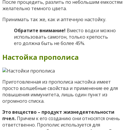
После процедить, разлить по небольшим емкостям
желательно темного цвета.
Принимать так же, как и аптечную настойку.
Обратите внимание!
Вместо водки можно
использовать самогон, только крепость
его должна быть не более 45%.
Настойка прополиса
Приготовленная из прополиса настойка имеет
просто волшебные свойства и применение ее для
повышения иммунитета, лишь один пункт из
огромного списка.
Это вещество – продукт жизнедеятельности
пчел.
Причем к его созданию они относятся очень
ответственно. Прополис используется для