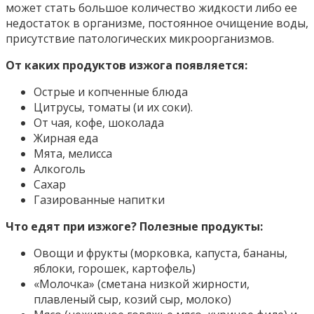
может стать большое количество жидкости либо ее
недостаток в организме, постоянное очищение воды,
присутствие патологических микроорганизмов.
От каких продуктов изжога появляется:
Острые и копченные блюда
Цитрусы, томаты (и их соки).
От чая, кофе, шоколада
Жирная еда
Мята, мелисса
Алкоголь
Сахар
Газированные напитки
Что едят при изжоге? Полезные продукты:
Овощи и фрукты (морковка, капуста, бананы,
яблоки, горошек, картофель)
«Молочка» (сметана низкой жирности,
плавленый сыр, козий сыр, молоко)