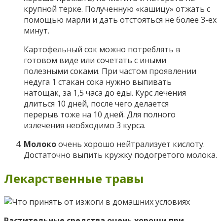
крупной терке. Полученную «кашицу» отжать с
помощью марли и дать отстояться не более 3-ех
минут.
Картофельный сок можно потреблять в
готовом виде или сочетать с иными
полезными соками. При частом проявлении
недуга 1 стакан сока нужно выпивать
натощак, за 1,5 часа до еды. Курс лечения
длиться 10 дней, после чего делается
перерыв тоже на 10 дней. Для полного
излечения необходимо 3 курса.
Молоко
очень хорошо нейтрализует кислоту.
Достаточно выпить кружку подогретого молока.
Лекарственные травы
Растительные средства очень хороши при