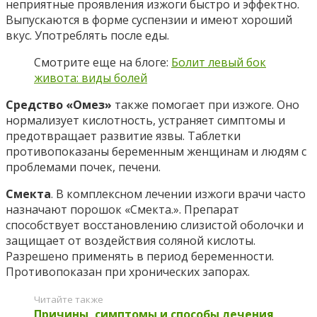
неприятные проявления изжоги быстро и эффектно.
Выпускаются в форме суспензии и имеют хороший
вкус. Употреблять после еды.
Смотрите еще на блоге:
Болит левый бок
живота: виды болей
Средство «Омез»
также помогает при изжоге. Оно
нормализует кислотность, устраняет симптомы и
предотвращает развитие язвы. Таблетки
противопоказаны беременным женщинам и людям с
проблемами почек, печени.
Смекта
. В комплексном лечении изжоги врачи часто
назначают порошок «Смекта.». Препарат
способствует восстановлению слизистой оболочки и
защищает от воздействия соляной кислоты.
Разрешено применять в период беременности.
Противопоказан при хронических запорах.
Читайте также
Причины, симптомы и способы лечения