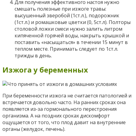
Для получения эффективного настоя нужно
смешать полезные при изжоге травы:
высушенный зверобой (1ст.л.), подорожник
(1ст.л.) и ромашковые цветки (0, 5ст.л). Полторы
столовой ложки смеси нужно залить литром
кипяченной горячей воды, накрыть крышкой и
поставить «насыщаться» в течении 15 минут в
теплом месте. Принимать следует по 1ст.л.
трижды в день.
Изжога у беременных
При беременности изжога не считается патологией и
встречается довольно часто. На ранних сроках она
появляется из-за гормонального перестроения
организма. А на поздних сроках дискомфорт
ощущается от того, что плод давит на внутренние
органы (желудок, печень).