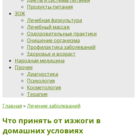
Диеты и системы питания
Продукты питания
ЗОЖ
Лечебная физкультура
Лечебный массаж
Оздоровительные практики
Очищение организма
Профилактика заболеваний
Здоровье и возраст
Народная медицина
Прочее
Диагностика
Психология
Косметология
Терапия
Главная
»
Лечение заболеваний
Что принять от изжоги в
домашних условиях