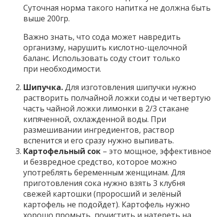
Суточная норма такого напитка не должна быть
выше 200гр.
Важно знать, что сода может навредить
организму, нарушить кислотно-щелочной
баланс. Использовать соду стоит только
при необходимости.
Шипучка.
Для изготовления шипучки нужно
растворить полчайной ложки соды и четвертую
часть чайной ложки лимонки в 2/3 стакане
кипяченной, охлажденной воды. При
размешивании ингредиентов, раствор
вспенится и его сразу нужно выпивать.
Картофельный сок
– это мощное, эффективное
и безвредное средство, которое можно
употреблять беременным женщинам. Для
приготовления сока нужно взять 3 клубня
свежей картошки (проросший и зелёный
картофель не подойдет). Картофель нужно
хорошо промыть, почистить и натереть на