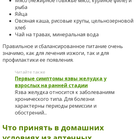
Мясо (нежирное говяжье мясо, куриное филе) и
рыба
Яйца
Овсяная каша, рисовые крупы, цельнозерновой
хлеб
Чай на травах, минеральная вода
Правильное и сбалансированное питание очень
значимо, как для лечения изжоги, так и для
профилактики ее появления.
Читайте также
Первые симптомы язвы желудка у
взрослых на ранней стадии
Язва желудка относится к заболеваниям
хронического типа. Для болезни
характерны периоды ремиссии и
обострений...
Что принять в домашних
условиях из аптечных