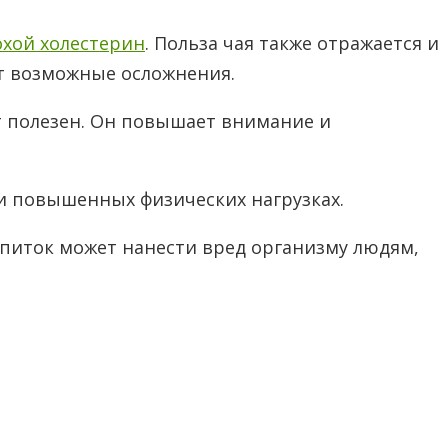
охой холестерин
. Польза чая также отражается и
т возможные осложнения.
 полезен. Он повышает внимание и
и повышенных физических нагрузках.
апиток может нанести вред организму людям,