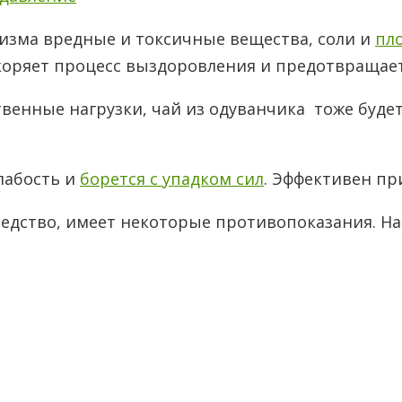
низма вредные и токсичные вещества, соли и
пл
укоряет процесс выздоровления и предотвращае
нные нагрузки, чай из одуванчика тоже будет
слабость и
борется с упадком сил
. Эффективен пр
редство, имеет некоторые противопоказания. Н