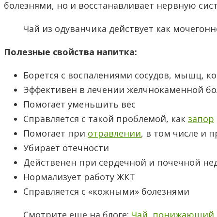
болезнями, но и восстанавливает нервную сис
Чай из одуванчика действует как мочегон
Полезные свойства напитка:
Борется с воспалениями сосудов, мышц, к
Эффективен в лечении желчнокаменной бо
Помогает уменьшить вес
Справляется с такой проблемой, как
запор
Помогает при
отравлении
, в том числе и 
Убирает отечности
Действенен при сердечной и почечной не
Нормализует работу ЖКТ
Справляется с «кожными» болезнями
Смотрите еще на блоге:
Чай, понижающий 