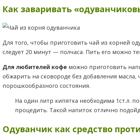
Как заваривать «одуванчиков
Для того, чтобы приготовить чай из корней од
следует 20 минут — полчаса. Пить его можно т
Для любителей кофе
можно приготовить напи
обжарить на сковороде без добавления масла, 
порошкообразного состояния.
На один литр кипятка необходима 1ст.л. п
процедить. Такой напиток отлично подой
Одуванчик как средство проти