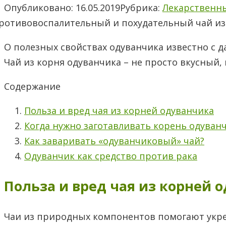
Опубликовано:
16.05.2019
Рубрика:
Лекарственн
О полезных свойствах одуванчика известно с 
Чай из корня одуванчика – не просто вкусный,
Содержание
Польза и вред чая из корней одуванчика
Когда нужно заготавливать корень одуван
Как заваривать «одуванчиковый» чай?
Одуванчик как средство против рака
Польза и вред чая из корней 
Чаи из природных компонентов помогают укрепи