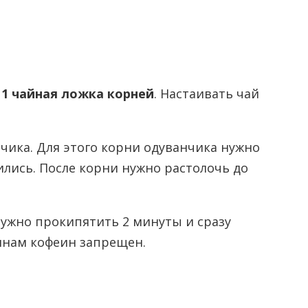
 1 чайная ложка корней
. Настаивать чай
чика. Для этого корни одуванчика нужно
ились. После корни нужно растолочь до
нужно прокипятить 2 минуты и сразу
инам кофеин запрещен.