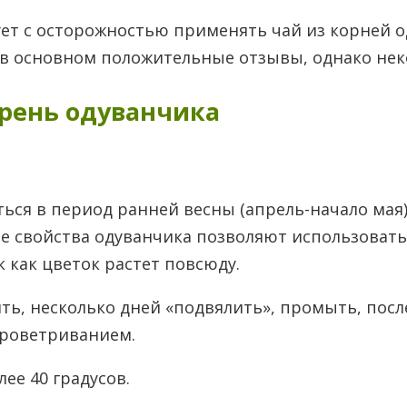
ует с осторожностью применять чай из корней 
 в основном положительные отзывы, однако нек
орень одуванчика
ься в период ранней весны (апрель-начало мая)
е свойства одуванчика позволяют использовать 
к как цветок растет повсюду.
ь, несколько дней «подвялить», промыть, посл
проветриванием.
ее 40 градусов.