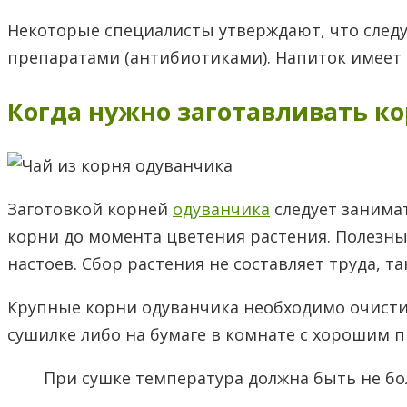
Некоторые специалисты утверждают, что след
препаратами (антибиотиками). Напиток имеет
Когда нужно заготавливать к
Заготовкой корней
одуванчика
следует занимат
корни до момента цветения растения. Полезны
настоев. Сбор растения не составляет труда, та
Крупные корни одуванчика необходимо очистит
сушилке либо на бумаге в комнате с хорошим 
При сушке температура должна быть не бол