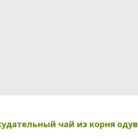
удательный чай из корня оду