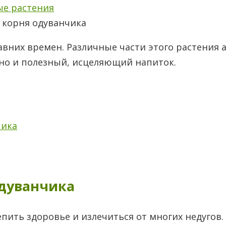
ые растения
давних времен. Различные части этого растения
 но и полезный, исцеляющий напиток.
чика
одуванчика
ть здоровье и излечиться от многих недугов. 