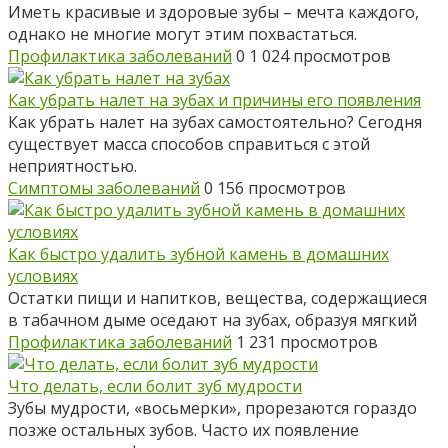
Иметь красивые и здоровые зубы – мечта каждого,
однако не многие могут этим похвастаться.
Профилактика заболеваний
0
1 024 просмотров
Как убрать налет на зубах и причины его появления
Как убрать налет на зубах самостоятельно? Сегодня
существует масса способов справиться с этой
неприятностью.
Симптомы заболеваний
0
156 просмотров
Как быстро удалить зубной камень в домашних
условиях
Остатки пищи и напитков, вещества, содержащиеся
в табачном дыме оседают на зубах, образуя мягкий
Профилактика заболеваний
1
231 просмотров
Что делать, если болит зуб мудрости
Зубы мудрости, «восьмерки», прорезаются гораздо
позже остальных зубов. Часто их появление