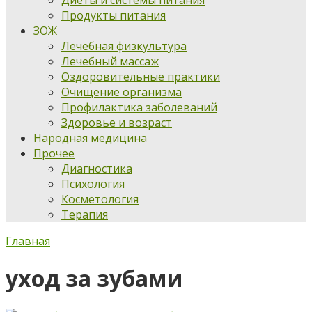
Диеты и системы питания
Продукты питания
ЗОЖ
Лечебная физкультура
Лечебный массаж
Оздоровительные практики
Очищение организма
Профилактика заболеваний
Здоровье и возраст
Народная медицина
Прочее
Диагностика
Психология
Косметология
Терапия
Главная
уход за зубами