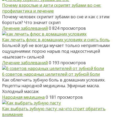
Почему взрослые и дети скрипят зубами во сне:
профилактика и лечение
Почему человек скрипит зубами во сне и как с этим
бороться? Что значит скрип
Лечение заболеваний
0
824 просмотров
Как лечить флюс в домашних условиях и снять боль
Больной зуб не всегда мучает только неприятными
ощущениями: порою нарыв под надкостницей
«вылезает» сильной
Лечение заболеваний
0
193 просмотров
6 советов народных целителей от зубной боли
Как облегчить зубную боль в домашних условиях.
Рецепты народной медицины. Эфирные масла.
Холодный массаж
Народная медицина
0
181 просмотров
Как выбрать зубную пасту: на что стоит обратить
внимание