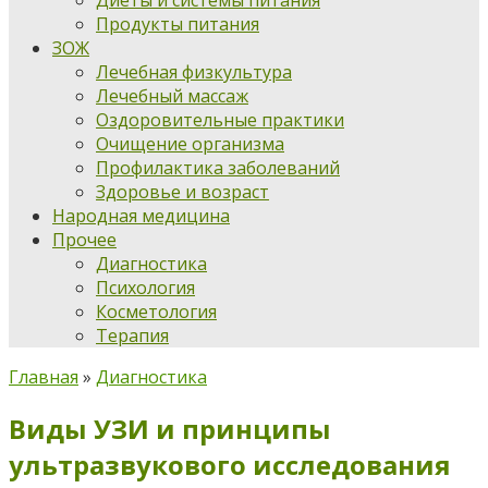
Диеты и системы питания
Продукты питания
ЗОЖ
Лечебная физкультура
Лечебный массаж
Оздоровительные практики
Очищение организма
Профилактика заболеваний
Здоровье и возраст
Народная медицина
Прочее
Диагностика
Психология
Косметология
Терапия
Главная
»
Диагностика
Виды УЗИ и принципы
ультразвукового исследования