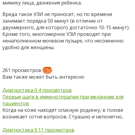
мимику лица, движения ребенка.
Вреда такое УЗИ не приносит, но по времени
занимает порядка 50 минут (в отличие от
двухмерного, для которого достаточно 10-15 минут).
Кроме того, многомерное УЗИ проводят при
ненаполненном мочевом пузыре, что несомненно
удобно для женщины.
261 просмотров
УЗИ
Вам также может быть интересно
Диагностика
0
4 просмотров
Первые шаги в иммунотерапии при меланоме для
пациентов
Когда на коже находят опасную родинку, в голове
возникает сотня вопросов. Страшно и непонятно,
Диагностика
0
11 просмотров