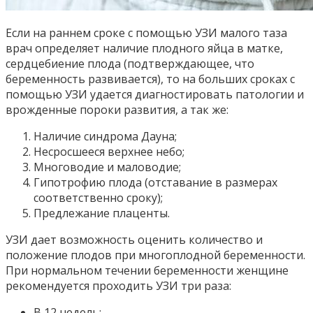
Если на раннем сроке с помощью УЗИ малого таза
врач определяет наличие плодного яйца в матке,
сердцебиение плода (подтверждающее, что
беременность развивается), то на больших сроках с
помощью УЗИ удается диагностировать патологии и
врожденные пороки развития, а так же:
Наличие синдрома Дауна;
Несросшееся верхнее небо;
Многоводие и маловодие;
Гипотрофию плода (отставание в размерах
соответственно сроку);
Предлежание плаценты.
УЗИ дает возможность оценить количество и
положение плодов при многоплодной беременности.
При нормальном течении беременности женщине
рекомендуется проходить УЗИ три раза:
В 12 недель;