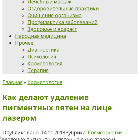
Лечебный массаж
Оздоровительные практики
Очищение организма
Профилактика заболеваний
Здоровье и возраст
Народная медицина
Прочее
Диагностика
Психология
Косметология
Терапия
Главная
»
Косметология
Как делают удаление
пигментных пятен на лице
лазером
Опубликовано:
14.11.2018
Рубрика:
Косметология