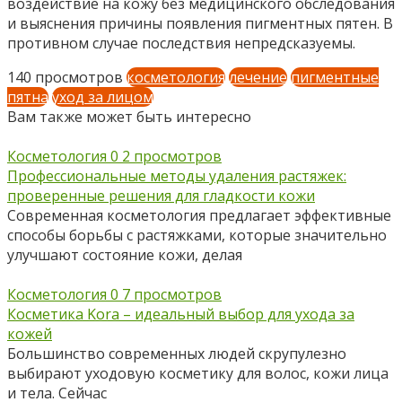
воздействие на кожу без медицинского обследования
и выяснения причины появления пигментных пятен. В
противном случае последствия непредсказуемы.
140 просмотров
косметология
лечение
пигментные
пятна
уход за лицом
Вам также может быть интересно
Косметология
0
2 просмотров
Профессиональные методы удаления растяжек:
проверенные решения для гладкости кожи
Современная косметология предлагает эффективные
способы борьбы с растяжками, которые значительно
улучшают состояние кожи, делая
Косметология
0
7 просмотров
Косметика Kora – идеальный выбор для ухода за
кожей
Большинство современных людей скрупулезно
выбирают уходовую косметику для волос, кожи лица
и тела. Сейчас