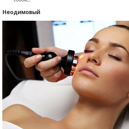
Неодимовый