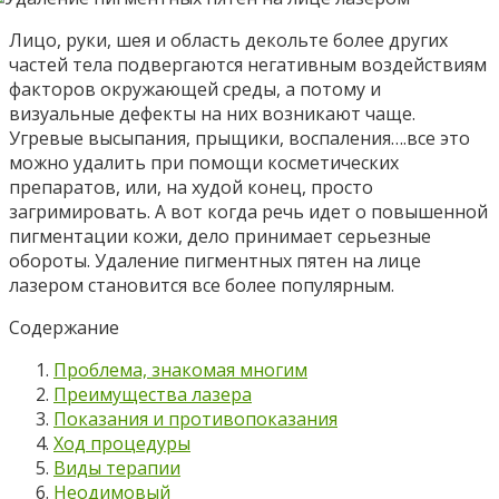
Лицо, руки, шея и область декольте более других
частей тела подвергаются негативным воздействиям
факторов окружающей среды, а потому и
визуальные дефекты на них возникают чаще.
Угревые высыпания, прыщики, воспаления….все это
можно удалить при помощи косметических
препаратов, или, на худой конец, просто
загримировать. А вот когда речь идет о повышенной
пигментации кожи, дело принимает серьезные
обороты. Удаление пигментных пятен на лице
лазером становится все более популярным.
Содержание
Проблема, знакомая многим
Преимущества лазера
Показания и противопоказания
Ход процедуры
Виды терапии
Неодимовый