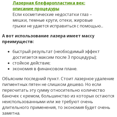
Лазерная блефаропластика век:
описание процедуры
Если косметические недостатки глаз –
мешки, темные круги, отеки, жировые
грыжи не удается исправиться с помощью...
А вот использование лазера имеет массу
преимуществ:
быстрый результат (необходимый эффект
достигается максим после 3 процедуры);
стойкое действие;
экономия в финансовом плане.
Объясним последний пункт. Стоит лазерное удаление
пигментных пятен не слишком дешево. Но если
пересчитать эту сумму относительно количество
баночек с кремом, большинство из которых остаются
неиспользованными или же требуют очень
длительного применения, то экономия будет очень
заметна.