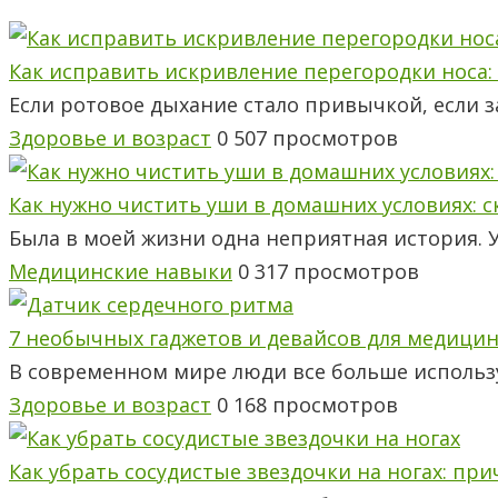
Как исправить искривление перегородки носа:
Если ротовое дыхание стало привычкой, если з
Здоровье и возраст
0
507 просмотров
Как нужно чистить уши в домашних условиях: ск
Была в моей жизни одна неприятная история. У
Медицинские навыки
0
317 просмотров
7 необычных гаджетов и девайсов для медицин
В современном мире люди все больше использ
Здоровье и возраст
0
168 просмотров
Как убрать сосудистые звездочки на ногах: пр