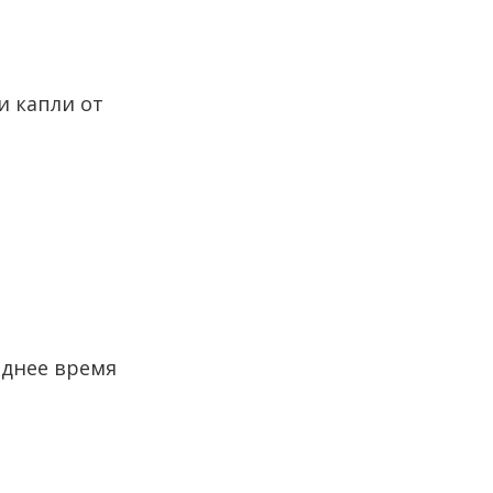
и капли от
еднее время