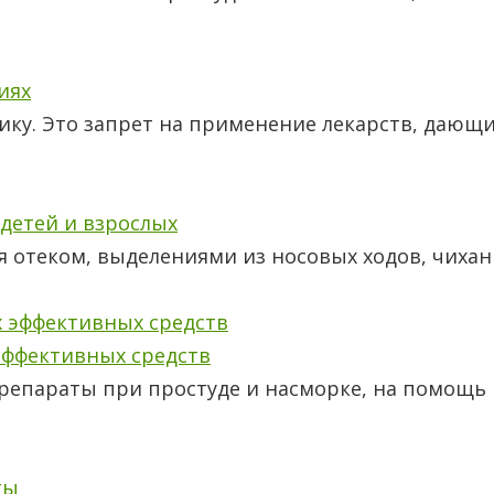
иях
ику. Это запрет на применение лекарств, дающ
 детей и взрослых
я отеком, выделениями из носовых ходов, чих
эффективных средств
препараты при простуде и насморке, на помощь
ты