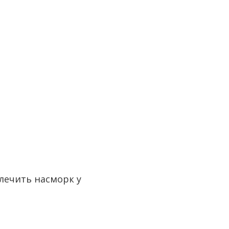
лечить насморк у