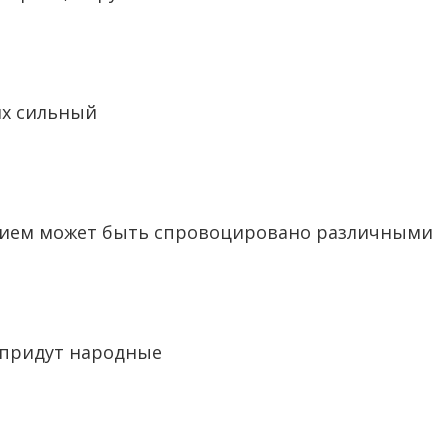
их сильный
анием может быть спровоцировано различными
 придут народные