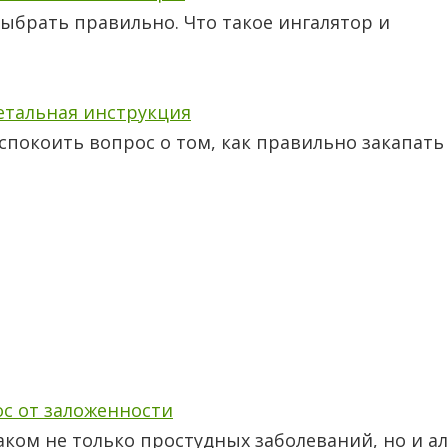
 выбрать правильно. Что такое ингалятор и
детальная инструкция
покоить вопрос о том, как правильно закапать
ос от заложенности
аком не только простудных заболеваний, но и а