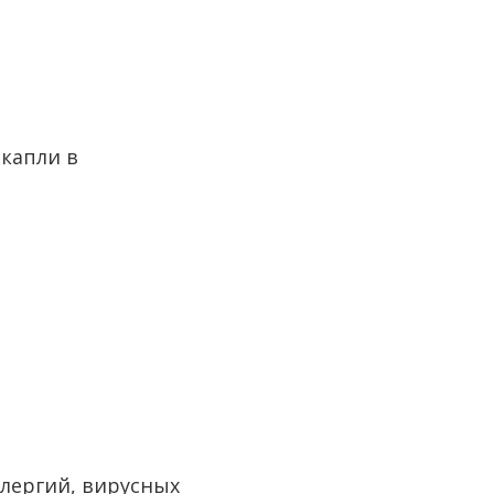
 капли в
ллергий, вирусных