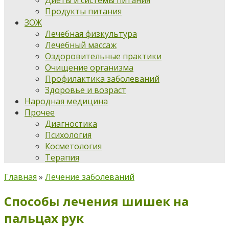
Диеты и системы питания
Продукты питания
ЗОЖ
Лечебная физкультура
Лечебный массаж
Оздоровительные практики
Очищение организма
Профилактика заболеваний
Здоровье и возраст
Народная медицина
Прочее
Диагностика
Психология
Косметология
Терапия
Главная
»
Лечение заболеваний
Способы лечения шишек на
пальцах рук