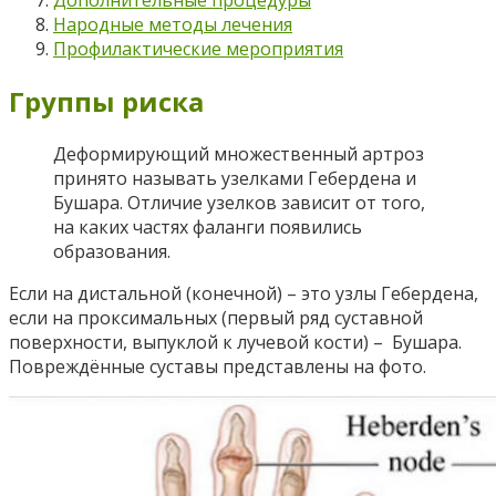
Народные методы лечения
Профилактические мероприятия
Группы риска
Деформирующий множественный артроз
принято называть узелками Гебердена и
Бушара. Отличие узелков зависит от того,
на каких частях фаланги появились
образования.
Если на дистальной (конечной) – это узлы Гебердена,
если на проксимальных (первый ряд суставной
поверхности, выпуклой к лучевой кости) – Бушара.
Повреждённые суставы представлены на фото.