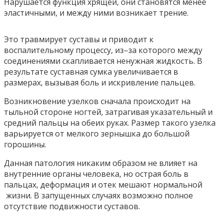
Нарушается функция хрящей, они становятся менее
эластичными, и между ними возникает трение.
Это травмирует суставы и приводит к
воспалительному процессу, из–за которого между
соединениями скапливается ненужная жидкость. В
результате суставная сумка увеличивается в
размерах, вызывая боль и искривление пальцев.
Возникновение узелков сначала происходит на
тыльной стороне ногтей, затрагивая указательный и
средний пальцы на обеих руках. Размер такого узелка
варьируется от мелкого зернышка до большой
горошины.
Данная патология никаким образом не влияет на
внутренние органы человека, но острая боль в
пальцах, деформация и отек мешают нормальной
жизни. В запущенных случаях возможно полное
отсутствие подвижности суставов.