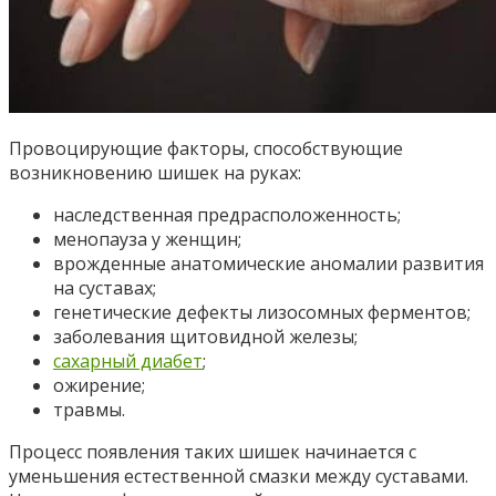
Провоцирующие факторы, способствующие
возникновению шишек на руках:
наследственная предрасположенность;
менопауза у женщин;
врожденные анатомические аномалии развития
на суставах;
генетические дефекты лизосомных ферментов;
заболевания щитовидной железы;
сахарный диабет
;
ожирение;
травмы.
Процесс появления таких шишек начинается с
уменьшения естественной смазки между суставами.