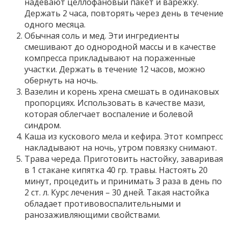
надевают целлофановый пакет и варежку.
Держать 2 часа, повторять через день в течение
одного месяца.
Обычная соль и мед. Эти ингредиенты
смешивают до однородной массы и в качестве
компресса прикладывают на пораженные
участки. Держать в течение 12 часов, можно
обернуть на ночь.
Вазелин и корень хрена смешать в одинаковых
пропорциях. Использовать в качестве мази,
которая облегчает воспаление и болевой
синдром.
Каша из кускового мела и кефира. Этот компресс
накладывают на ночь, утром повязку снимают.
Трава череда. Приготовить настойку, заваривая
в 1 стакане кипятка 40 гр. травы. Настоять 20
минут, процедить и принимать 3 раза в день по
2 ст. л. Курс лечения – 30 дней. Такая настойка
обладает противовоспалительными и
ранозаживляющими свойствами.