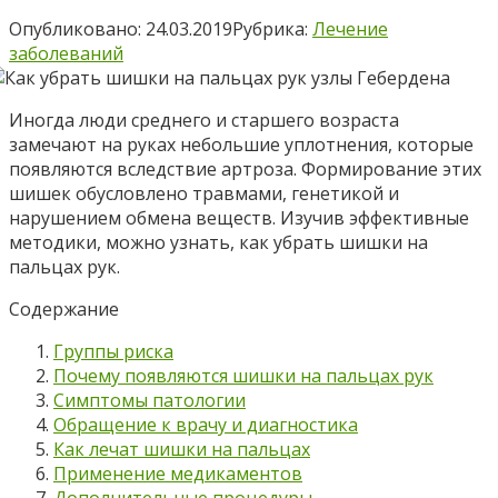
Опубликовано:
24.03.2019
Рубрика:
Лечение
заболеваний
Иногда люди среднего и старшего возраста
замечают на руках небольшие уплотнения, которые
появляются вследствие артроза. Формирование этих
шишек обусловлено травмами, генетикой и
нарушением обмена веществ. Изучив эффективные
методики, можно узнать, как убрать шишки на
пальцах рук.
Содержание
Группы риска
Почему появляются шишки на пальцах рук
Симптомы патологии
Обращение к врачу и диагностика
Как лечат шишки на пальцах
Применение медикаментов
Дополнительные процедуры