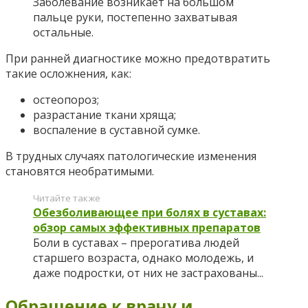
Заболевание возникает на большом
пальце руки, постепенно захватывая
остальные.
При ранней диагностике можно предотвратить
такие осложнения, как:
остеопороз;
разрастание ткани хряща;
воспаление в суставной сумке.
В трудных случаях патологические изменения
становятся необратимыми.
Читайте также
Обезболивающее при болях в суставах:
обзор самых эффективных препаратов
Боли в суставах – прерогатива людей
старшего возраста, однако молодежь, и
даже подростки, от них не застрахованы...
Обращение к врачу и