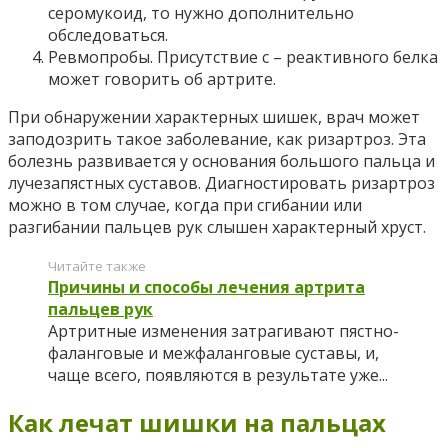
серомукоид, то нужно дополнительно
обследоваться.
Ревмопробы. Присутствие с – реактивного белка
может говорить об артрите.
При обнаружении характерных шишек, врач может
заподозрить такое заболевание, как ризартроз. Эта
болезнь развивается у основания большого пальца и
лучезапястных суставов. Диагностировать ризартроз
можно в том случае, когда при сгибании или
разгибании пальцев рук слышен характерный хруст.
Читайте также
Причины и способы лечения артрита
пальцев рук
Артритные изменения затрагивают пястно-
фаланговые и межфаланговые суставы, и,
чаще всего, появляются в результате уже...
Как лечат шишки на пальцах