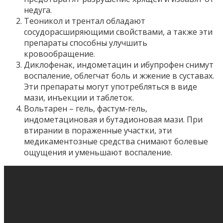
недуга.
Теоникол и трентал обладают
сосудорасширяющими свойствами, а также эти
препараты способны улучшить
кровообращение.
Диклофенак, индометацин и ибупрофен снимут
воспаление, облегчат боль и жжение в суставах.
Эти препараты могут употребляться в виде
мази, инъекции и таблеток.
Вольтарен – гель, фастум-гель,
индометациновая и бутадионовая мази. При
втирании в пораженные участки, эти
медикаментозные средства снимают болевые
ощущения и уменьшают воспаление.