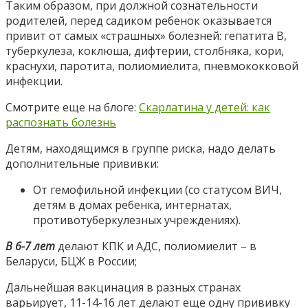
Таким образом, при должной сознательности
родителей, перед садиком ребенок оказывается
привит от самых «страшных» болезней: гепатита В,
туберкулеза, коклюша, дифтерии, столбняка, кори,
краснухи, паротита, полиомиелита, пневмококковой
инфекции.
Смотрите еще на блоге:
Cкарлатина у детей: как
распознать болезнь
Детям, находящимся в группе риска, надо делать
дополнительные прививки:
От гемофильной инфекции (со статусом ВИЧ,
детям в домах ребенка, интернатах,
противотуберкулезных учреждениях).
В 6-7 лет
делают КПК и АДС, полиомиелит – в
Беларуси, БЦЖ в России;
Дальнейшая вакцинация в разных странах
варьирует, 11-14-16 лет делают еще одну прививку