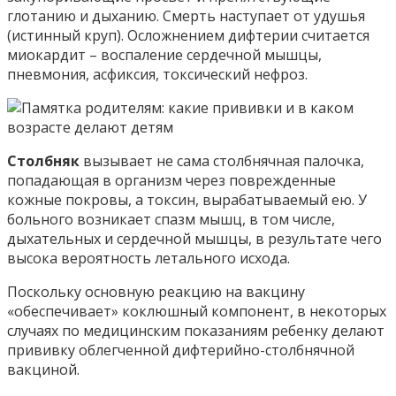
глотанию и дыханию. Смерть наступает от удушья
(истинный круп). Осложнением дифтерии считается
миокардит – воспаление сердечной мышцы,
пневмония, асфиксия, токсический нефроз.
Столбняк
вызывает не сама столбнячная палочка,
попадающая в организм через поврежденные
кожные покровы, а токсин, вырабатываемый ею. У
больного возникает спазм мышц, в том числе,
дыхательных и сердечной мышцы, в результате чего
высока вероятность летального исхода.
Поскольку основную реакцию на вакцину
«обеспечивает» коклюшный компонент, в некоторых
случаях по медицинским показаниям ребенку делают
прививку облегченной дифтерийно-столбнячной
вакциной.