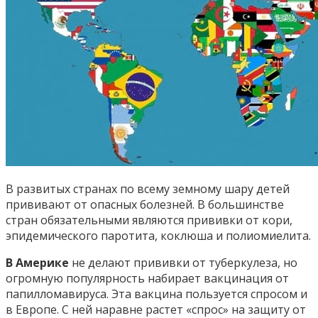
В развитых странах по всему земному шару детей
прививают от опасных болезней. В большинстве
стран обязательными являются прививки от кори,
эпидемического паротита, коклюша и полиомиелита.
В Америке
не делают прививки от туберкулеза, но
огромную популярность набирает вакцинация от
папилломавируса. Эта вакцина пользуется спросом и
в Европе. С ней наравне растет «спрос» на защиту от