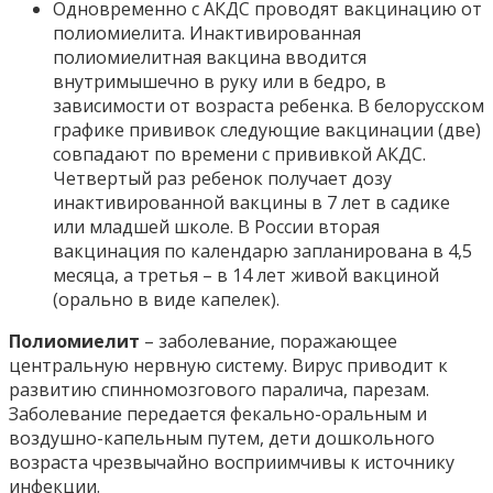
Одновременно с АКДС проводят вакцинацию от
полиомиелита. Инактивированная
полиомиелитная вакцина вводится
внутримышечно в руку или в бедро, в
зависимости от возраста ребенка. В белорусском
графике прививок следующие вакцинации (две)
совпадают по времени с прививкой АКДС.
Четвертый раз ребенок получает дозу
инактивированной вакцины в 7 лет в садике
или младшей школе. В России вторая
вакцинация по календарю запланирована в 4,5
месяца, а третья – в 14 лет живой вакциной
(орально в виде капелек).
Полиомиелит
– заболевание, поражающее
центральную нервную систему. Вирус приводит к
развитию спинномозгового паралича, парезам.
Заболевание передается фекально-оральным и
воздушно-капельным путем, дети дошкольного
возраста чрезвычайно восприимчивы к источнику
инфекции.