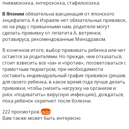
пневмококка, энтерококка, стафилококка.
В Японии
обязательна вакцинация от японского
энцефалита. А в Израиле нет обязательных прививок,
но на ряду с привычными нам, родители могут
сделать прививку от гепатита А, ветрянки,
ротавируса, рекомендованные Минздравом.
В конечном итоге, выбор прививать ребенка или нет
остается за родителями. Но прежде, чем отказаться,
стоит взвесить все «за» и «против», посоветоваться с
грамотным педиатром, при необходимости
составить индивидуальный график прививок (решив
для своего ребенка, в какое время года лучше делать
прививки, чтобы снизить нагрузку на организм и
риск «подхватить» вирусную инфекцию), дождаться,
пока ребенок окрепнет после болезни.
222 просмотров
укол
Вам также может быть интересно