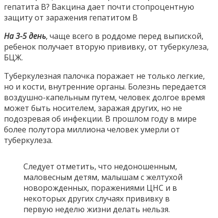
гепатита В? Вакцина дает почти стопроцентную
защиту от заражения гепатитом В
На 3-5 день
, чаще всего в роддоме перед выпиской,
ребенок получает вторую прививку, от туберкулеза,
БЦЖ.
Туберкулезная палочка поражает не только легкие,
но и кости, внутренние органы. Болезнь передается
воздушно-капельным путем, человек долгое время
может быть носителем, заражая других, но не
подозревая об инфекции. В прошлом году в мире
более полутора миллиона человек умерли от
туберкулеза.
Следует отметить, что недоношенным,
маловесным детям, малышам с желтухой
новорожденных, поражениями ЦНС и в
некоторых других случаях прививку в
первую неделю жизни делать нельзя.