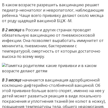
В каком возрасте разрешить вакцинацию решает
педиатр-неонатолог и невропатолог, наблюдающие
ребенка. Чаще всего прививку делают около месяца
от роду щадящей вакциной БЦЖ -М.
В 2 месяца
в России и других странах проводят
обязательную вакцинацию от пневмококковой
инфекции. Она позволяет выработать иммунитет от
менингита, пневмонии, бактериемии с
температурой, смертность от которых достаточно
высока по всему миру.
В 3 месяца
начинается вакцинация адсорбционной
коклюшно-дифтерийно-столбнячной вакциной. Об
этой прививке больше всего спорят, именно на нее у
детей может развиться реакция в виде локального
покраснения и уплотнения тканей (ее колют в ножку),
повышения температуры тела, общего недомогания,