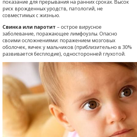
показание для прерывания на ранних сроках. Высок
риск врожденных уродств, патологий, не
совместимых с жизнью.
Свинка или паротит
– острое вирусное
заболевание, поражающее лимфоузлы. Опасно
своими осложнениями: поражением мозговых
оболочек, яичек у мальчиков (приблизительно в 30%
развивается бесплодие), односторонней глухотой.