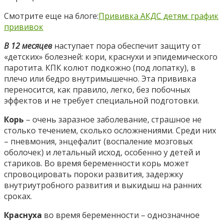
Смотрите еще на блоге:
Прививка АКДС детям: график
прививок
В 12 месяцев
наступает пора обеспечит защиту от
«детских» болезней: кори, краснухи и эпидемического
паротита. КПК колют подкожно (под лопатку), в
плечо или бедро внутримышечно. Эта прививка
переносится, как правило, легко, без побочных
эффектов и не требует специальной подготовки.
Корь
– очень заразное заболевание, страшное не
столько течением, сколько осложнениями. Среди них
– пневмония, энцефалит (воспаление мозговых
оболочек) и летальный исход, особенно у детей и
стариков. Во время беременности корь может
спровоцировать пороки развития, задержку
внутриутробного развития и выкидыш на ранних
сроках.
Краснуха
во время беременности – однозначное