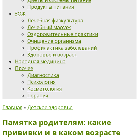
Диеты и системы питания
Продукты питания
ЗОЖ
Лечебная физкультура
Лечебный массаж
Оздоровительные практики
Очищение организма
Профилактика заболеваний
Здоровье и возраст
Народная медицина
Прочее
Диагностика
Психология
Косметология
Терапия
Главная
»
Детское здоровье
Памятка родителям: какие
прививки и в каком возрасте