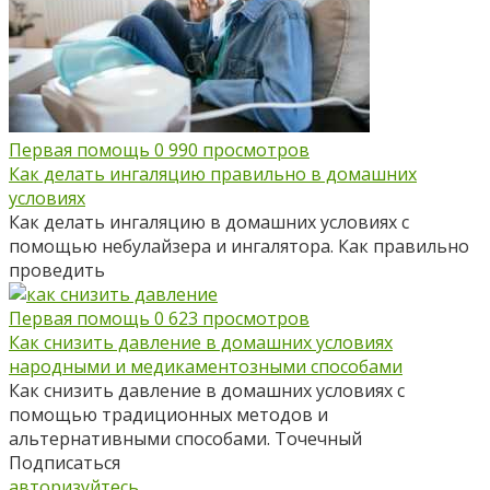
Первая помощь
0
990 просмотров
Как делать ингаляцию правильно в домашних
условиях
Как делать ингаляцию в домашних условиях с
помощью небулайзера и ингалятора. Как правильно
проведить
Первая помощь
0
623 просмотров
Как снизить давление в домашних условиях
народными и медикаментозными способами
Как снизить давление в домашних условиях с
помощью традиционных методов и
альтернативными способами. Точечный
Подписаться
авторизуйтесь