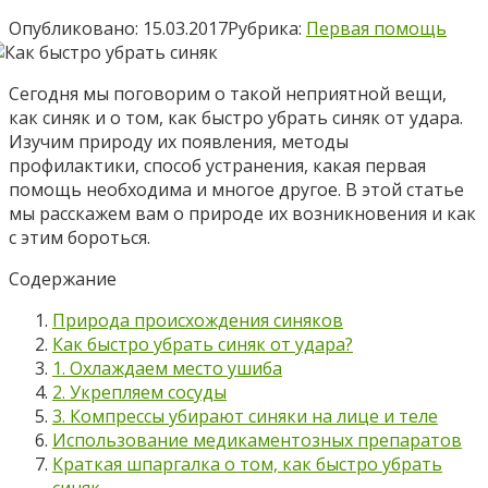
Опубликовано:
15.03.2017
Рубрика:
Первая помощь
Сегодня мы поговорим о такой неприятной вещи,
как синяк и о том, как быстро убрать синяк от удара.
Изучим природу их появления, методы
профилактики, способ устранения, какая первая
помощь необходима и многое другое. В этой статье
мы расскажем вам о природе их возникновения и как
с этим бороться.
Содержание
Природа происхождения синяков
Как быстро убрать синяк от удара?
1. Охлаждаем место ушиба
2. Укрепляем сосуды
3. Компрессы убирают синяки на лице и теле
Использование медикаментозных препаратов
Краткая шпаргалка о том, как быстро убрать
синяк