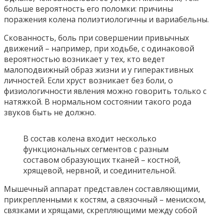
больше вероятность его поломки: причины
поражения колена полиэтиологичны и вариабельны.
Скованность, боль при совершении привычных
движений – например, при ходьбе, с одинаковой
вероятностью возникает у тех, кто ведет
малоподвижный образ жизни и у гиперактивных
личностей. Если хруст возникает без боли, о
физиологичности явления можно говорить только с
натяжкой. В нормальном состоянии такого рода
звуков быть не должно.
В состав колена входит несколько
функциональных сегментов с разным
составом образующих тканей – костной,
хрящевой, нервной, и соединительной.
Мышечный аппарат представлен составляющими,
прикрепленными к костям, а связочный – мениском,
связками и хрящами, скрепляющими между собой