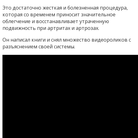
Это достаточно жесткая и болезненная процедура,
которая со временем приносит значительное
облегчение и восстанавливает утраченную
подвижность при артритах и артрозах.
Он написал книги и снял множество видеороликов с
разъяснением своей системы.