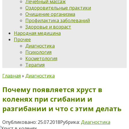
Лечебный массаж
Оздоровительные практики
Очищение организма
Профилактика заболеваний
Здоровье и возраст
Народная медицина
Прочее
Диагностика
Психология
Косметология
Терапия
Главная
»
Диагностика
Почему появляется хруст в
коленях при сгибании и
разгибании и что с этим делать
Опубликовано:
25.07.2018
Рубрика:
Диагностика