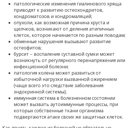
патологические изменения гиалинового хряща
приводят к развитию остеохондритов,
хондроматозов и хондромаляций;
опухоли, как возможная причина хруста и
щелчков, возникают от деления атипичных
клеток, которое начинается по разным поводам;
обменные нарушения вызывают развитие
остеофитов;
бурсит – воспаление суставной сумки может
возникнуть от регулярного перенапряжения или
инфекционной болезни;
патология колена может развиться от
избыточной нагрузки вызванной ожирением
(чаще всего это следствие заболевания
эндокринной системы);
иммунная система в болезненном состоянии
может вызвать аутоиммунные процессы, при
которых собственные ткани организма
подвергаются атаке своих же защитных клеток.
Как лечить каждую из болезней не обязательно