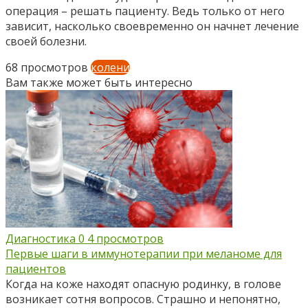
операция – решать пациенту. Ведь только от него
зависит, насколько своевременно он начнет лечение
своей болезни.
68 просмотров
колени
Вам также может быть интересно
Диагностика
0
4 просмотров
Первые шаги в иммунотерапии при меланоме для
пациентов
Когда на коже находят опасную родинку, в голове
возникает сотня вопросов. Страшно и непонятно,