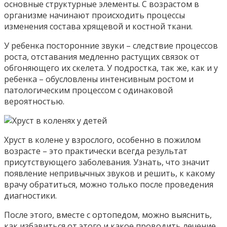
основные структурные элементы. С возрастом в
организме начинают происходить процессы
изменения состава хрящевой и костной ткани.
У ребенка посторонние звуки – следствие процессов
роста, отставания медленно растущих связок от
обгоняющего их скелета. У подростка, так же, как и у
ребенка – обусловлены интенсивным ростом и
патологическим процессом с одинаковой
вероятностью.
Хруст в колене у взрослого, особенно в пожилом
возрасте – это практически всегда результат
присутствующего заболевания. Узнать, что значит
появление непривычных звуков и решить, к какому
врачу обратиться, можно только после проведения
диагностики.
После этого, вместе с ортопедом, можно выяснить,
как избавиться от этого и какое проводить лечение.