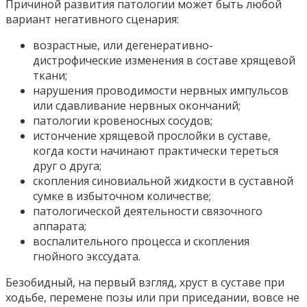
Причиной развития патологии может быть любой
вариант негативного сценария:
возрастные, или дегенеративно-
дистрофические изменения в составе хрящевой
ткани;
нарушения проводимости нервных импульсов
или сдавливание нервных окончаний;
патологии кровеносных сосудов;
истончение хрящевой прослойки в суставе,
когда кости начинают практически тереться
друг о друга;
скопления синовиальной жидкости в суставной
сумке в избыточном количестве;
патологической деятельности связочного
аппарата;
воспалительного процесса и скопления
гнойного экссудата.
Безобидный, на первый взгляд, хруст в суставе при
ходьбе, перемене позы или при приседании, вовсе не