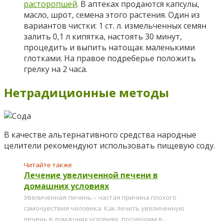
расторопшей
. В аптеках продаются капсулы,
масло, шрот, семена этого растения. Один из
вариантов чистки: 1 ст. л. измельченных семян
залить 0,1 л кипятка, настоять 30 минут,
процедить и выпить натощак маленькими
глотками. На правое подреберье положить
грелку на 2 часа.
Нетрадиционные методы
В качестве альтернативного средства народные
целители рекомендуют использовать пищевую соду.
Читайте также
Лечение увеличенной печени в
домашних условиях
Увеличенная печень – частая причина плохого
самочувствия человека. Как лечить увеличенную
печень в домашних условиях, поговорим в...