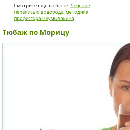
Смотрите еще на блоге:
Лечение
перекисью водорода: методика
профессора Неумывакина
Тюбаж по Морицу