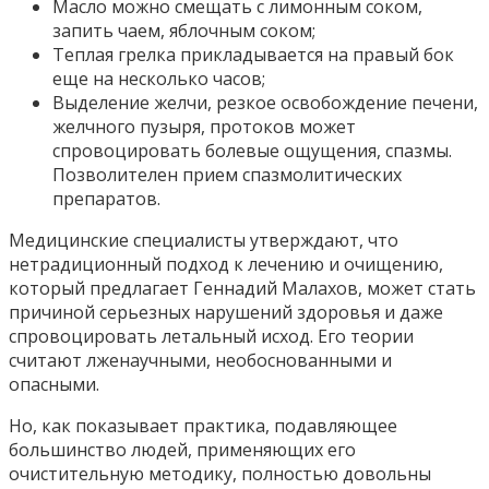
Масло можно смещать с лимонным соком,
запить чаем, яблочным соком;
Теплая грелка прикладывается на правый бок
еще на несколько часов;
Выделение желчи, резкое освобождение печени,
желчного пузыря, протоков может
спровоцировать болевые ощущения, спазмы.
Позволителен прием спазмолитических
препаратов.
Медицинские специалисты утверждают, что
нетрадиционный подход к лечению и очищению,
который предлагает Геннадий Малахов, может стать
причиной серьезных нарушений здоровья и даже
спровоцировать летальный исход. Его теории
считают лженаучными, необоснованными и
опасными.
Но, как показывает практика, подавляющее
большинство людей, применяющих его
очистительную методику, полностью довольны