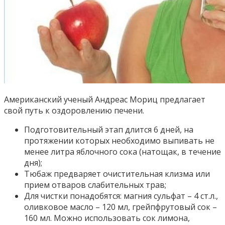
Американский ученый Андреас Мориц предлагает
свой путь к оздоровлению печени.
Подготовительный этап длится 6 дней, на
протяжении которых необходимо выпивать не
менее литра яблочного сока (натощак, в течение
дня);
Тюбаж предваряет очистительная клизма или
прием отваров слабительных трав;
Для чистки понадобятся: магния сульфат – 4 ст.л.,
оливковое масло – 120 мл, грейпфрутовый сок –
160 мл. Можно использовать сок лимона,