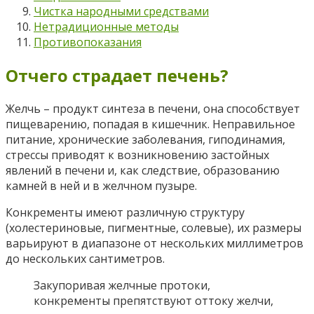
Чистка народными средствами
Нетрадиционные методы
Противопоказания
Отчего страдает печень?
Желчь – продукт синтеза в печени, она способствует
пищеварению, попадая в кишечник. Неправильное
питание, хронические заболевания, гиподинамия,
стрессы приводят к возникновению застойных
явлений в печени и, как следствие, образованию
камней в ней и в желчном пузыре.
Конкременты имеют различную структуру
(холестериновые, пигментные, солевые), их размеры
варьируют в диапазоне от нескольких миллиметров
до нескольких сантиметров.
Закупоривая желчные протоки,
конкременты препятствуют оттоку желчи,