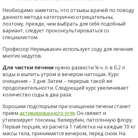
Необходимо заметить, что отзывы врачей по поводу
данного метода категорично отрицательны,
поэтому, прежде, чем выбрать для себя подобный
вариант, следует проконсультироваться со
специалистом.
Профессор Неумывакин использует соду для лечения
многих недугов.
Для чистки печени
нужно развести ¼ ч. л. в 0,2 л
воды и выпить утром и вечером натощак. Курс
очищения – 3 дня. Затем – перерыв такой же
продолжительности. Следующий курс увеличивает
количество соды в два раза.
Хорошим подспорьем при очищении печени станет
прием
активированного угля
. Он свяжет и
утилизирует токсины, билирубин, патогенную флору.
Первая порция, из расчета 1 таблетка на каждые 10 кг
массы тела, принимается вечером, перед сном. На