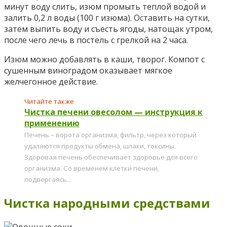
минут воду слить, изюм промыть теплой водой и
залить 0,2 л воды (100 г изюма). Оставить на сутки,
затем выпить воду и съесть ягоды, натощак утром,
после чего лечь в постель с грелкой на 2 часа.
Изюм можно добавлять в каши, творог. Компот с
сушенным виноградом оказывает мягкое
желчегонное действие.
Читайте также
Чистка печени овесолом — инструкция к
применению
Печень – ворота организма, фильтр, через который
удаляются продукты обмена, шлаки, токсины.
Здоровая печень обеспечивает здоровье для всего
организма. Со временем клетки печени,
подвергаясь...
Чистка народными средствами