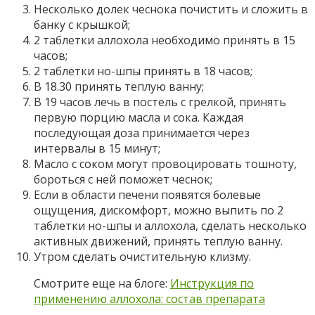
Несколько долек чеснока почистить и сложить в
банку с крышкой;
2 таблетки аллохола необходимо принять в 15
часов;
2 таблетки но-шпы принять в 18 часов;
В 18.30 принять теплую ванну;
В 19 часов лечь в постель с грелкой, принять
первую порцию масла и сока. Каждая
последующая доза принимается через
интервалы в 15 минут;
Масло с соком могут провоцировать тошноту,
бороться с ней поможет чеснок;
Если в области печени появятся болевые
ощущения, дискомфорт, можно выпить по 2
таблетки но-шпы и аллохола, сделать несколько
активных движений, принять теплую ванну.
Утром сделать очистительную клизму.
Смотрите еще на блоге:
Инструкция по
применению аллохола: состав препарата