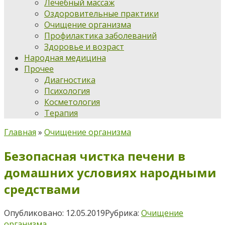
Лечебный массаж
Оздоровительные практики
Очищение организма
Профилактика заболеваний
Здоровье и возраст
Народная медицина
Прочее
Диагностика
Психология
Косметология
Терапия
Главная
»
Очищение организма
Безопасная чистка печени в
домашних условиях народными
средствами
Опубликовано:
12.05.2019
Рубрика:
Очищение
организма