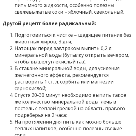
пить много жидкости, особенно полезны
свежевыжатые соки – яблочный, свекольный.
Другой рецепт более радикальный:
Подготовиться к чистке – щадящее питание без
животных жиров, 3 дня;
Натощак перед завтраком выпить 0,2 л
минеральной воды (бутылку открыть вечером,
чтобы вышел углекислый газ);
В стакане минеральной воды, для усиления
желчегонного эффекта, рекомендуется
растворить 1 ст. л. сорбита или магнезии
сернокислой;
Спустя 20-30 минут необходимо выпить такое
же количество минеральной воды, лечь в
постель с теплой грелкой на область правого
подреберья на 2 часа;
На протяжении дня пить как можно больше
теплых напитков, особенно полезны свежие
соки.