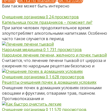
печени
чистка по Малахову
чистка содой
Вам также может быть интересно
Очищение организма
0
24 просмотров
Капельница после праздников – поможет ли?
При запое человек продолжительное время
злоупотребляет алкогольными напитками. Особенно
часто такое случается в период
Народная медицина
0
1 731 просмотров
Народное лечение печени, желчного и почек тыквой
Считается, что лечение печени тыквой от цирроза и
ожирения по народным рецептам безопасно и
Очищение организма
0
1 628 просмотров
Рецепты очищения почек в домашних условиях
Очищение почек в домашних условиях сезонными
овощами и фруктами, отварами трав, пшеном.
Противопоказания и
Очищение организма
0
11 570 просмотров