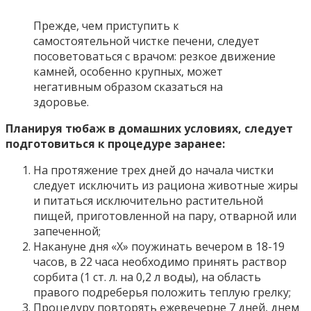
Прежде, чем приступить к
самостоятельной чистке печени, следует
посоветоваться с врачом: резкое движение
камней, особенно крупных, может
негативным образом сказаться на
здоровье.
Планируя тюбаж в домашних условиях, следует
подготовиться к процедуре заранее:
На протяжение трех дней до начала чистки
следует исключить из рациона животные жиры
и питаться исключительно растительной
пищей, приготовленной на пару, отварной или
запеченной;
Накануне дня «Х» поужинать вечером в 18-19
часов, в 22 часа необходимо принять раствор
сорбита (1 ст. л. на 0,2 л воды), на область
правого подреберья положить теплую грелку;
Процедуру повторять ежевечерне 7 дней, днем