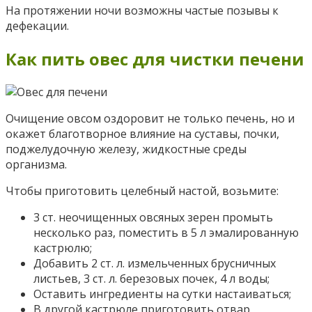
На протяжении ночи возможны частые позывы к
дефекации.
Как пить овес для чистки печени
Очищение овсом оздоровит не только печень, но и
окажет благотворное влияние на суставы, почки,
поджелудочную железу, жидкостные среды
организма.
Чтобы приготовить целебный настой, возьмите:
3 ст. неочищенных овсяных зерен промыть
несколько раз, поместить в 5 л эмалированную
кастрюлю;
Добавить 2 ст. л. измельченных брусничных
листьев, 3 ст. л. березовых почек, 4 л воды;
Оставить ингредиенты на сутки настаиваться;
В другой кастрюле приготовить отвар