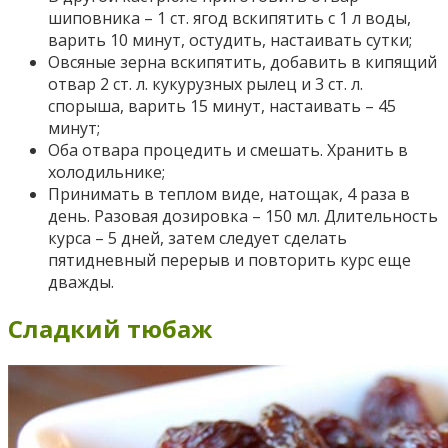
шиповника – 1 ст. ягод вскипятить с 1 л воды,
варить 10 минут, остудить, настаивать сутки;
Овсяные зерна вскипятить, добавить в кипящий
отвар 2 ст. л. кукурузных рылец и 3 ст. л.
спорыша, варить 15 минут, настаивать – 45
минут;
Оба отвара процедить и смешать. Хранить в
холодильнике;
Принимать в теплом виде, натощак, 4 раза в
день. Разовая дозировка – 150 мл. Длительность
курса – 5 дней, затем следует сделать
пятидневный перерыв и повторить курс еще
дважды.
Сладкий тюбаж