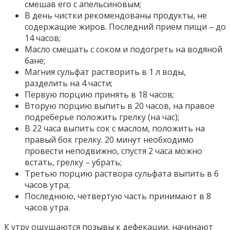
смешав его с апельсиновым;
В день чистки рекомендованы продукты, не
содержащие жиров. Последний прием пищи – до
14 часов;
Масло смешать с соком и подогреть на водяной
бане;
Магния сульфат растворить в 1 л воды,
разделить на 4 части;
Первую порцию принять в 18 часов;
Вторую порцию выпить в 20 часов, на правое
подреберье положить грелку (на час);
В 22 часа выпить сок с маслом, положить на
правый бок грелку. 20 минут необходимо
провести неподвижно, спустя 2 часа можно
встать, грелку – убрать;
Третью порцию раствора сульфата выпить в 6
часов утра;
Последнюю, четвертую часть принимают в 8
часов утра.
К утру ощущаются позывы к дефекации, начинают