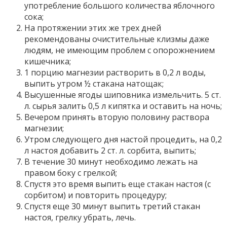
употребление большого количества яблочного
сока;
На протяжении этих же трех дней
рекомендованы очистительные клизмы даже
людям, не имеющим проблем с опорожнением
кишечника;
1 порцию магнезии растворить в 0,2 л воды,
выпить утром ½ стакана натощак;
Высушенные ягоды шиповника измельчить. 5 ст.
л. сырья залить 0,5 л кипятка и оставить на ночь;
Вечером принять вторую половину раствора
магнезии;
Утром следующего дня настой процедить, на 0,2
л настоя добавить 2 ст. л. сорбита, выпить;
В течение 30 минут необходимо лежать на
правом боку с грелкой;
Спустя это время выпить еще стакан настоя (с
сорбитом) и повторить процедуру;
Спустя еще 30 минут выпить третий стакан
настоя, грелку убрать, лечь.