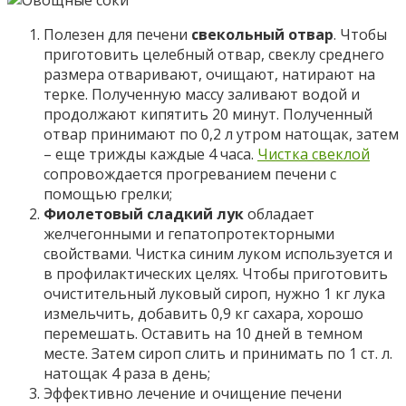
Полезен для печени
свекольный отвар
. Чтобы
приготовить целебный отвар, свеклу среднего
размера отваривают, очищают, натирают на
терке. Полученную массу заливают водой и
продолжают кипятить 20 минут. Полученный
отвар принимают по 0,2 л утром натощак, затем
– еще трижды каждые 4 часа.
Чистка свеклой
сопровождается прогреванием печени с
помощью грелки;
Фиолетовый сладкий лук
обладает
желчегонными и гепатопротекторными
свойствами. Чистка синим луком используется и
в профилактических целях. Чтобы приготовить
очистительный луковый сироп, нужно 1 кг лука
измельчить, добавить 0,9 кг сахара, хорошо
перемешать. Оставить на 10 дней в темном
месте. Затем сироп слить и принимать по 1 ст. л.
натощак 4 раза в день;
Эффективно лечение и очищение печени