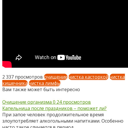
2 337 просмотров
очищение
чистка касторкой
чистка
кишечника
чистка лимфы
Вам также может быть интересно
Очищение организма
0
24 просмотров
Капельница после праздников – поможет ли?
При запое человек продолжительное время
злоупотребляет алкогольными напитками. Особенно
часто такое случается в период