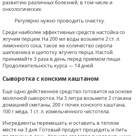
развитию различных болезней, в том числе и
онкологических.
Регулярно нужно проводить очистку.
Среди наиболее эффективных средств настойка со
жгучим перцем. На 200 мл воды возьмите 2 ст. л.
лимонного сока, такое же количество сиропа
шиповника и щепотку жгучего перца. Настой
принимайте 3 раза в день перед приёмом пищи.
Продолжительность курса — 14 дней.
Сыворотка с конским каштаном
Ещё одно действенное средство готовится на основе
молочной сыворотки. На 3 литра возьмите 2 стакана
домашней сметаны, 200 г почек конского каштана,
100 г мёда, 1 ст. л. измельчённого чистотела.
Ингредиенты перемешать и оставить в тёплом
месте на 3 дня. Готовый продукт процедить и пить