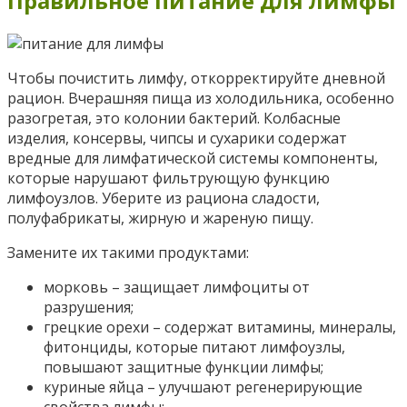
Правильное питание для лимфы
Чтобы почистить лимфу, откорректируйте дневной
рацион. Вчерашняя пища из холодильника, особенно
разогретая, это колонии бактерий. Колбасные
изделия, консервы, чипсы и сухарики содержат
вредные для лимфатической системы компоненты,
которые нарушают фильтрующую функцию
лимфоузлов. Уберите из рациона сладости,
полуфабрикаты, жирную и жареную пищу.
Замените их такими продуктами:
морковь – защищает лимфоциты от
разрушения;
грецкие орехи – содержат витамины, минералы,
фитонциды, которые питают лимфоузлы,
повышают защитные функции лимфы;
куриные яйца – улучшают регенерирующие