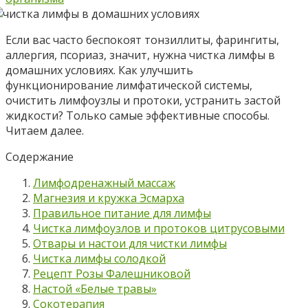
Если вас часто беспокоят тонзиллиты, фарингиты,
аллергия, псориаз, значит, нужна чистка лимфы в
домашних условиях. Как улучшить
функционирование лимфатической системы,
очистить лимфоузлы и протоки, устранить застой
жидкости? Только самые эффективные способы.
Читаем далее.
Содержание
Лимфодренажный массаж
Магнезия и кружка Эсмарха
Правильное питание для лимфы
Чистка лимфоузлов и протоков цитрусовыми
Отвары и настои для чистки лимфы
Чистка лимфы солодкой
Рецепт Розы Фалешниковой
Настой «Белые травы»
Сокотерапия