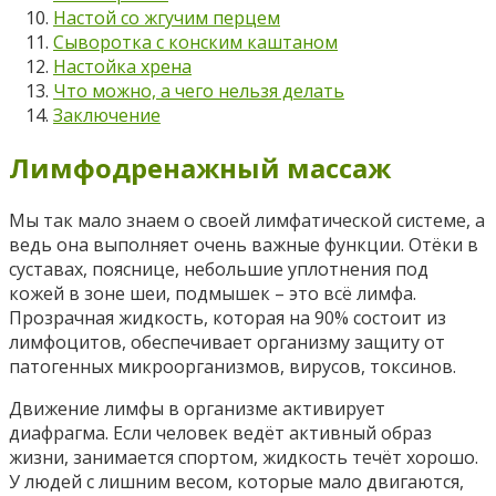
Настой со жгучим перцем
Сыворотка с конским каштаном
Настойка хрена
Что можно, а чего нельзя делать
Заключение
Лимфодренажный массаж
Мы так мало знаем о своей лимфатической системе, а
ведь она выполняет очень важные функции. Отёки в
суставах, пояснице, небольшие уплотнения под
кожей в зоне шеи, подмышек – это всё лимфа.
Прозрачная жидкость, которая на 90% состоит из
лимфоцитов, обеспечивает организму защиту от
патогенных микроорганизмов, вирусов, токсинов.
Движение лимфы в организме активирует
диафрагма. Если человек ведёт активный образ
жизни, занимается спортом, жидкость течёт хорошо.
У людей с лишним весом, которые мало двигаются,