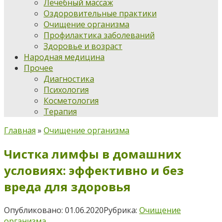
Лечебный массаж
Оздоровительные практики
Очищение организма
Профилактика заболеваний
Здоровье и возраст
Народная медицина
Прочее
Диагностика
Психология
Косметология
Терапия
Главная
»
Очищение организма
Чистка лимфы в домашних
условиях: эффективно и без
вреда для здоровья
Опубликовано:
01.06.2020
Рубрика:
Очищение
организма