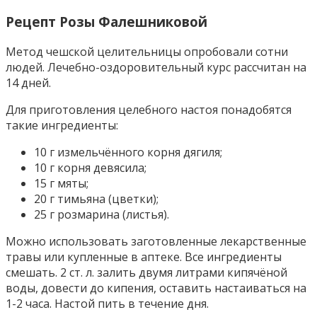
Рецепт Розы Фалешниковой
Метод чешской целительницы опробовали сотни
людей. Лечебно-оздоровительный курс рассчитан на
14 дней.
Для приготовления целебного настоя понадобятся
такие ингредиенты:
10 г измельчённого корня дягиля;
10 г корня девясила;
15 г мяты;
20 г тимьяна (цветки);
25 г розмарина (листья).
Можно использовать заготовленные лекарственные
травы или купленные в аптеке. Все ингредиенты
смешать. 2 ст. л. залить двумя литрами кипячёной
воды, довести до кипения, оставить настаиваться на
1-2 часа. Настой пить в течение дня.