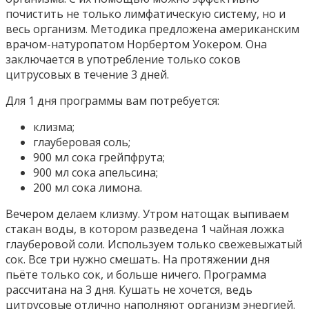
почистить не только лимфатическую систему, но и
весь организм. Методика предложена американским
врачом-натуропатом Норбертом Уокером. Она
заключается в употребление только соков
цитрусовых в течение 3 дней.
Для 1 дня программы вам потребуется:
клизма;
глауберовая соль;
900 мл сока грейпфрута;
900 мл сока апельсина;
200 мл сока лимона.
Вечером делаем клизму. Утром натощак выпиваем
стакан воды, в котором разведена 1 чайная ложка
глауберовой соли. Используем только свежевыжатый
сок. Все три нужно смешать. На протяжении дня
пьёте только сок, и больше ничего. Программа
рассчитана на 3 дня. Кушать не хочется, ведь
цитрусовые отлично наполняют организм энергией.