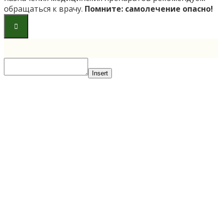
обращаться к врачу.
Помните: самолечение опасно!
Insert