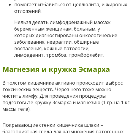
помогает избавиться от целлюлита, и жировых
отложений.
Нельзя делать лимфодренажный массаж
беременным женщинам, больным, у
которых диагностированы онкологические
заболевания, невралгии, обширные
воспаления, кожные патологии,
лимфаденит, тромбоз, тромбофлебит.
Магнезия и кружка Эсмарха
В толстом кишечнике активно происходит выброс
токсических веществ. Через него тоже можно
чистить лимфу. Для проведения процедуры
подготовьте кружку Эсмарха и магнезию (1 гр. на 1 кг.
массы тела).
Покрывающие стенки кишечника шлаки –
благоприятная среда для размножения патогенных