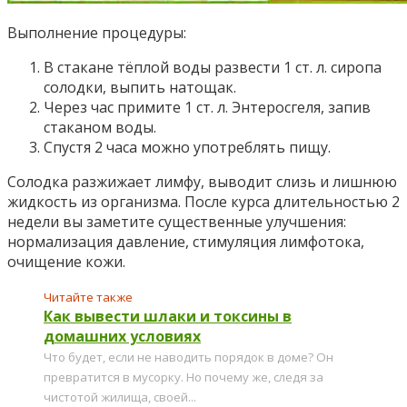
Выполнение процедуры:
В стакане тёплой воды развести 1 ст. л. сиропа
солодки, выпить натощак.
Через час примите 1 ст. л. Энтеросгеля, запив
стаканом воды.
Спустя 2 часа можно употреблять пищу.
Солодка разжижает лимфу, выводит слизь и лишнюю
жидкость из организма. После курса длительностью 2
недели вы заметите существенные улучшения:
нормализация давление, стимуляция лимфотока,
очищение кожи.
Читайте также
Как вывести шлаки и токсины в
домашних условиях
Что будет, если не наводить порядок в доме? Он
превратится в мусорку. Но почему же, следя за
чистотой жилища, своей...