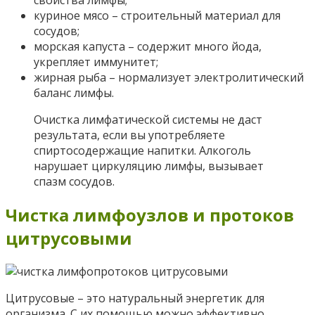
свойства лимфы;
куриное мясо – строительный материал для
сосудов;
морская капуста – содержит много йода,
укрепляет иммунитет;
жирная рыба – нормализует электролитический
баланс лимфы.
Очистка лимфатической системы не даст
результата, если вы употребляете
спиртосодержащие напитки. Алкоголь
нарушает циркуляцию лимфы, вызывает
спазм сосудов.
Чистка лимфоузлов и протоков
цитрусовыми
Цитрусовые – это натуральный энергетик для
организма. С их помощью можно эффективно