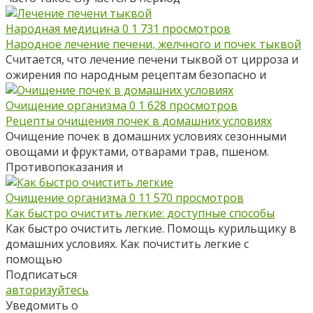
Народная медицина
0
1 731 просмотров
Народное лечение печени, желчного и почек тыквой
Считается, что лечение печени тыквой от цирроза и
ожирения по народным рецептам безопасно и
Очищение организма
0
1 628 просмотров
Рецепты очищения почек в домашних условиях
Очищение почек в домашних условиях сезонными
овощами и фруктами, отварами трав, пшеном.
Противопоказания и
Очищение организма
0
11 570 просмотров
Как быстро очистить легкие: доступные способы
Как быстро очистить легкие. Помощь курильщику в
домашних условиях. Как почистить легкие с
помощью
Подписаться
авторизуйтесь
Уведомить о