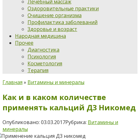
Лечебный массаж
Оздоровительные практики
Очищение организма
Профилактика заболеваний
Здоровье и возраст
Народная медицина
Прочее
Диагностика
Психология
Косметология
Терапия
Главная
»
Витамины и минералы
Как и в каком количестве
применять кальций Д3 Никомед
Опубликовано:
03.03.2017
Рубрика:
Витамины и
минералы