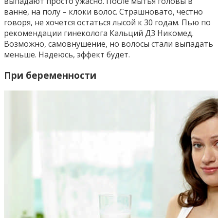
выпадают просто ужасно. После мытья головы в
ванне, на полу – клоки волос. Страшновато, честно
говоря, не хочется остаться лысой к 30 годам. Пью по
рекомендации гинеколога Кальций Д3 Никомед.
Возможно, самовнушение, но волосы стали выпадать
меньше. Надеюсь, эффект будет.
При беременности