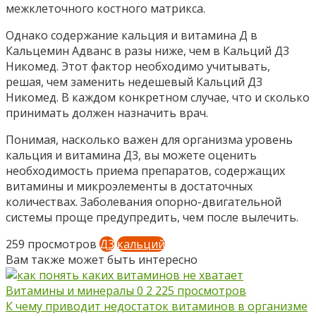
межклеточного костного матрикса.
Однако содержание кальция и витамина Д в
Кальцемин Адванс в разы ниже, чем в Кальций Д3
Никомед. Этот фактор необходимо учитывать,
решая, чем заменить недешевый Кальций Д3
Никомед. В каждом конкретном случае, что и сколько
принимать должен назначить врач.
Понимая, насколько важен для организма уровень
кальция и витамина Д3, вы можете оценить
необходимость приема препаратов, содержащих
витамины и микроэлементы в достаточных
количествах. Заболевания опорно-двигательной
системы проще предупредить, чем после вылечить.
259 просмотров
Д3
кальций
Вам также может быть интересно
Витамины и минералы
0
2 225 просмотров
К чему приводит недостаток витаминов в организме