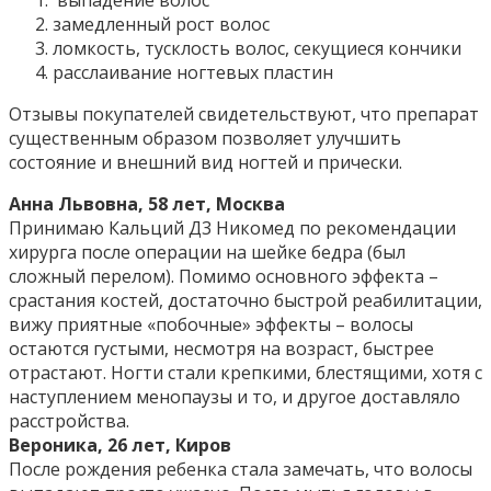
выпадение волос
замедленный рост волос
ломкость, тусклость волос, секущиеся кончики
расслаивание ногтевых пластин
Отзывы покупателей свидетельствуют, что препарат
существенным образом позволяет улучшить
состояние и внешний вид ногтей и прически.
Анна Львовна, 58 лет, Москва
Принимаю Кальций Д3 Никомед по рекомендации
хирурга после операции на шейке бедра (был
сложный перелом). Помимо основного эффекта –
срастания костей, достаточно быстрой реабилитации,
вижу приятные «побочные» эффекты – волосы
остаются густыми, несмотря на возраст, быстрее
отрастают. Ногти стали крепкими, блестящими, хотя с
наступлением менопаузы и то, и другое доставляло
расстройства.
Вероника, 26 лет, Киров
После рождения ребенка стала замечать, что волосы