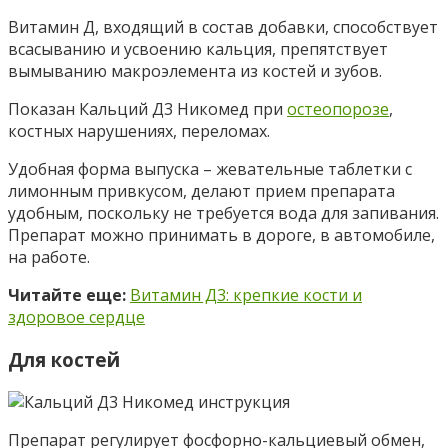
Витамин Д, входящий в состав добавки, способствует
всасыванию и усвоению кальция, препятствует
вымыванию макроэлемента из костей и зубов.
Показан Кальций Д3 Никомед при
остеопорозе
,
костных нарушениях, переломах.
Удобная форма выпуска – жевательные таблетки с
лимонным привкусом, делают прием препарата
удобным, поскольку не требуется вода для запивания.
Препарат можно принимать в дороге, в автомобиле,
на работе.
Читайте еще:
Витамин Д3: крепкие кости и
здоровое сердце
Для костей
Препарат регулирует фосфорно-кальциевый обмен,