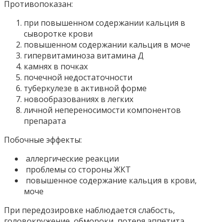
Противопоказан:
при повышенном содержании кальция в
сыворотке крови
повышенном содержании кальция в моче
гипервитаминоза витамина Д
камнях в почках
почечной недостаточности
туберкулезе в активной форме
новообразованиях в легких
личной непереносимости компонентов
препарата
Побочные эффекты:
аллергические реакции
проблемы со стороны ЖКТ
повышенное содержание кальция в крови,
моче
При передозировке наблюдается слабость,
головокружение, обмороки, потеря аппетита,