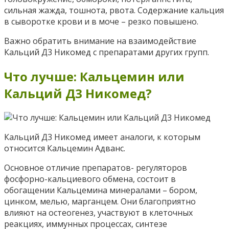
сильная жажда, тошнота, рвота. Содержание кальция
в сыворотке крови и в моче – резко повышено.
Важно обратить внимание на взаимодействие
Кальций Д3 Никомед с препаратами других групп.
Что лучше: Кальцемин или
Кальций Д3 Никомед?
Кальций Д3 Никомед имеет аналоги, к которым
относится
Кальцемин Адванс
.
Основное отличие препаратов- регуляторов
фосфорно-кальциевого обмена, состоит в
обогащении Кальцемина минералами – бором,
цинком, мелью, марганцем. Они благоприятно
влияют на остеогенез, участвуют в клеточных
реакциях, иммунных процессах, синтезе