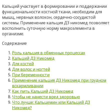
Кальций участвует в формировании и поддержании
функциональности костной ткани, необходим для
мышц, нервных волокон, сердечно-сосудистой
системы. Применение кальция Д3 никомед позволяет
восполнить суточную норму макроэлемента в
организме.
Содержание
Роль кальция в обменных процессах
Кальций Д3 Никомед
Для костей
Для волос и ногтей
При беременности
Применение кальция Д3 Никомед при грудном
вскармливании
Как пить Кальций Д3 Никомед
Чтобы не нанести вред здоровью
Что лучше: Кальцемин или Кальций Д3
Никомед?