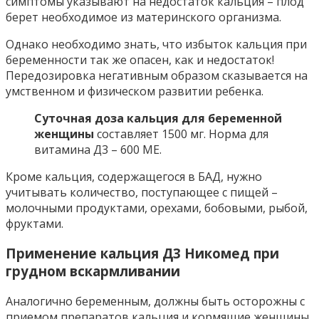
симптомы указывают на недостаток кальция – плод
берет необходимое из материнского организма.
Однако необходимо знать, что избыток кальция при
беременности так же опасен, как и недостаток!
Передозировка негативным образом сказывается на
умственном и физическом развитии ребенка.
Суточная доза кальция для беременной
женщины
составляет 1500 мг. Норма для
витамина Д3 – 600 МЕ.
Кроме кальция, содержащегося в БАД, нужно
учитывать количество, поступающее с пищей –
молочными продуктами, орехами, бобовыми, рыбой,
фруктами.
Применение кальция Д3 Никомед при
грудном вскармливании
Аналогично беременным, должны быть осторожны с
приемом препаратов кальция и кормящие женщины.