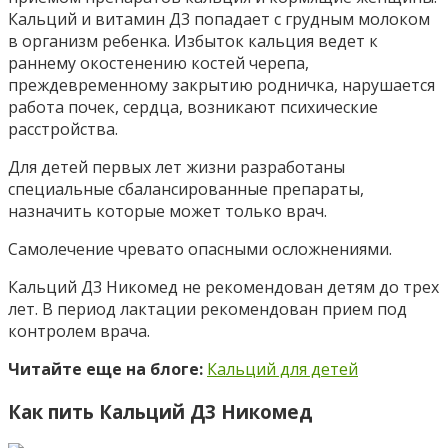
Кальций и витамин Д3 попадает с грудным молоком
в организм ребенка. Избыток кальция ведет к
раннему окостенению костей черепа,
преждевременному закрытию родничка, нарушается
работа почек, сердца, возникают психические
расстройства.
Для детей первых лет жизни разработаны
специальные сбалансированные препараты,
назначить которые может только врач.
Самолечение чревато опасными осложнениями.
Кальций Д3 Никомед не рекомендован детям до трех
лет. В период лактации рекомендован прием под
контролем врача.
Читайте еще на блоге:
Кальций для детей
Как пить Кальций Д3 Никомед