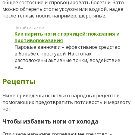
общее состояние и спровоцировать болезни. Зато
можно обтереть стопы уксусом или водкой, надев
после теплые носки, например, шерстяные.
Читайте также
Как парить ноги с горчицей: показания и
противопоказания
Паровые ванночки – эффективное средство
в борьбе с простудой. На стопах
расположены активные точки, воздействие
на...
Рецепты
Ниже приведены несколько народных рецептов,
помогающих предотвратить потливость и мерзлоту
ног.
Чтобы избавить ноги от холода
Отличное наружное согревающее средство -