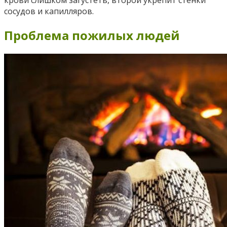
крови слишком загустеть, второй укрепит стенки
сосудов и капилляров.
Проблема пожилых людей