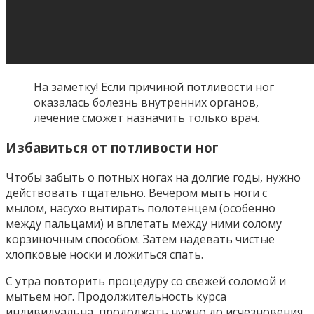
На заметку! Если причиной потливости ног
оказалась болезнь внутренних органов,
лечение сможет назначить только врач.
Избавиться от потливости ног
Чтобы забыть о потных ногах на долгие годы, нужно
действовать тщательно. Вечером мыть ноги с
мылом, насухо вытирать полотенцем (особенно
между пальцами) и вплетать между ними солому
корзиночным способом. Затем надевать чистые
хлопковые носки и ложиться спать.
С утра повторить процедуру со свежей соломой и
мытьем ног. Продолжительность курса
индивидуальна, продолжать нужно до исчезновения