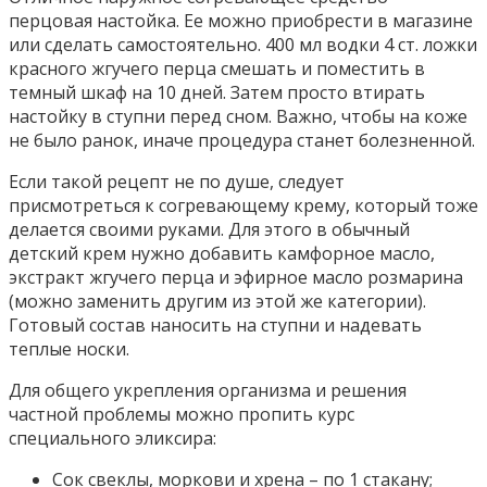
перцовая настойка. Ее можно приобрести в магазине
или сделать самостоятельно. 400 мл водки 4 ст. ложки
красного жгучего перца смешать и поместить в
темный шкаф на 10 дней. Затем просто втирать
настойку в ступни перед сном. Важно, чтобы на коже
не было ранок, иначе процедура станет болезненной.
Если такой рецепт не по душе, следует
присмотреться к согревающему крему, который тоже
делается своими руками. Для этого в обычный
детский крем нужно добавить камфорное масло,
экстракт жгучего перца и эфирное масло розмарина
(можно заменить другим из этой же категории).
Готовый состав наносить на ступни и надевать
теплые носки.
Для общего укрепления организма и решения
частной проблемы можно пропить курс
специального эликсира:
Сок свеклы, моркови и хрена – по 1 стакану;