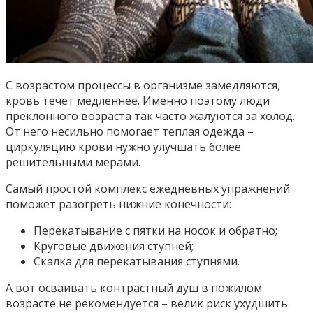
С возрастом процессы в организме замедляются,
кровь течет медленнее. Именно поэтому люди
преклонного возраста так часто жалуются за холод.
От него несильно помогает теплая одежда –
циркуляцию крови нужно улучшать более
решительными мерами.
Самый простой комплекс ежедневных упражнений
поможет разогреть нижние конечности:
Перекатывание с пятки на носок и обратно;
Круговые движения ступней;
Скалка для перекатывания ступнями.
А вот осваивать контрастный душ в пожилом
возрасте не рекомендуется – велик риск ухудшить