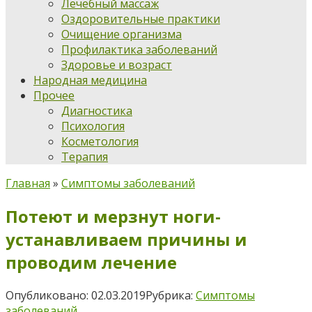
Лечебный массаж
Оздоровительные практики
Очищение организма
Профилактика заболеваний
Здоровье и возраст
Народная медицина
Прочее
Диагностика
Психология
Косметология
Терапия
Главная
»
Симптомы заболеваний
Потеют и мерзнут ноги-
устанавливаем причины и
проводим лечение
Опубликовано:
02.03.2019
Рубрика:
Симптомы
заболеваний