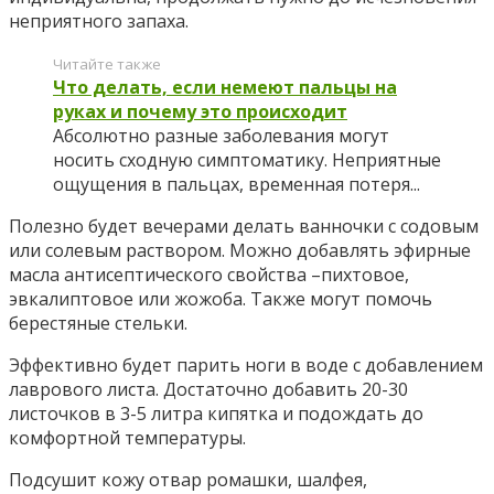
неприятного запаха.
Читайте также
Что делать, если немеют пальцы на
руках и почему это происходит
Абсолютно разные заболевания могут
носить сходную симптоматику. Неприятные
ощущения в пальцах, временная потеря...
Полезно будет вечерами делать ванночки с содовым
или солевым раствором. Можно добавлять эфирные
масла антисептического свойства –пихтовое,
эвкалиптовое или жожоба. Также могут помочь
берестяные стельки.
Эффективно будет парить ноги в воде с добавлением
лаврового листа. Достаточно добавить 20-30
листочков в 3-5 литра кипятка и подождать до
комфортной температуры.
Подсушит кожу отвар ромашки, шалфея,