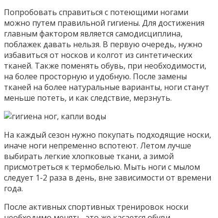
Попробовать справиться с потеющими ногами
можно путем правильной гигиены. Для достижения
главным фактором является самодисциплина,
поблажек давать нельзя. В первую очередь, нужно
избавиться от носков и колгот из синтетических
тканей. Также поменять обувь, при необходимости,
на более просторную и удобную. После замены
тканей на более натуральные варианты, ноги станут
меньше потеть, и как следствие, мерзнуть.
На каждый сезон нужно покупать подходящие носки,
иначе ноги непременно вспотеют. Летом лучше
выбирать легкие хлопковые ткани, а зимой
присмотреться к термобелью. Мыть ноги с мылом
следует 1-2 раза в день, вне зависимости от времени
года.
После активных спортивных тренировок носки
необходимо менять, это же касается обуви.