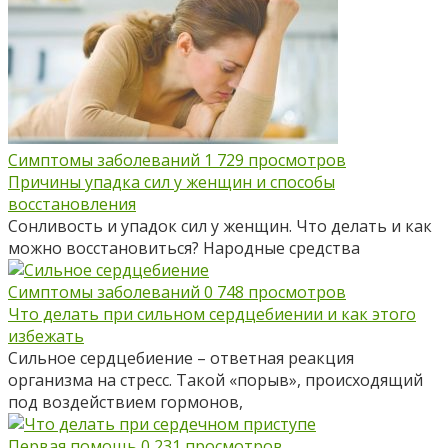
Симптомы заболеваний
1
729 просмотров
Причины упадка сил у женщин и способы
восстановления
Сонливость и упадок сил у женщин. Что делать и как
можно восстановиться? Народные средства
Симптомы заболеваний
0
748 просмотров
Что делать при сильном сердцебиении и как этого
избежать
Сильное сердцебиение – ответная реакция
организма на стресс. Такой «порыв», происходящий
под воздействием гормонов,
Первая помощь
0
231 просмотров