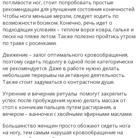
потливости ног, стоит попробовать простые
рекомендации для улучшения состояния конечностей.
Чтобы ноги меньше мерзли, следует ходить по
возможности босиком. Конечно, речь идет о
подходящих условиях – теплом ворсе ковра, гальке и
песке на пляже летом. Также полезно пройтись утром
по траве с росинками.
Движение – залог оптимального кровообращения,
поэтому сидеть подолгу в одной позе категорически
не рекомендуется. Даже в работе нужно делать
небольшие перерывы на активную деятельность.
Также стоит задуматься о контрастном душе.
Утренние и вечерние ритуалы помогут закрепить
успех: после пробуждения нужно делать массаж от
стоп к кончикам пальцев путем растирания, а
вечером – ванночки с хвойными эфирными маслами.
Большинство женщин просто обожают сидеть нога
на ногу, тем самым нарушая кровообращение на