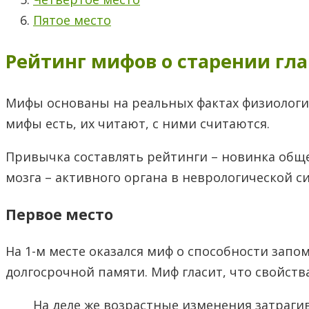
Пятое место
Рейтинг мифов о старении гла
Мифы основаны на реальных фактах физиологии
мифы есть, их читают, с ними считаются.
Привычка составлять рейтинги – новинка обще
мозга – активного органа в неврологической с
Первое место
На 1-м месте оказался миф о способности зап
долгосрочной памяти. Миф гласит, что свойств
На деле же возрастные изменения затраг