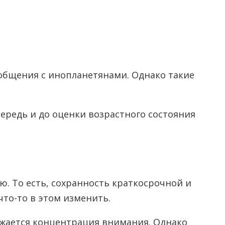
общения с инопланетянами. Однако такие
ередь и до оценки возрастного состояния
. То есть, сохранность краткосрочной и
что-то в этом изменить.
ижается концентрация внимания. Однако