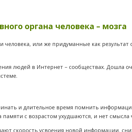
вного органа человека – мозга
 человека, или же придуманные как результат 
ния людей в Интернет – сообществах. Дошла оч
истеме.
оминать и длительное время помнить информацию
а памяти с возрастом ухудшаются, и нет смысла 
ивают скорость усвоения новой информации, сн