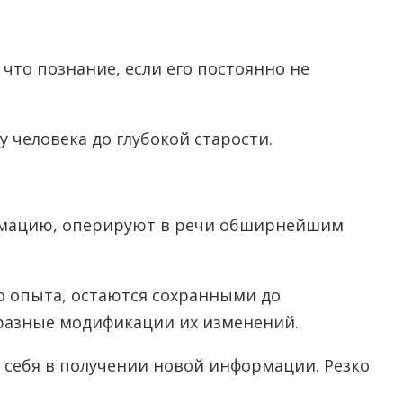
что познание, если его постоянно не
человека до глубокой старости.
ормацию, оперируют в речи обширнейшим
о опыта, остаются сохранными до
 разные модификации их изменений.
х себя в получении новой информации. Резко