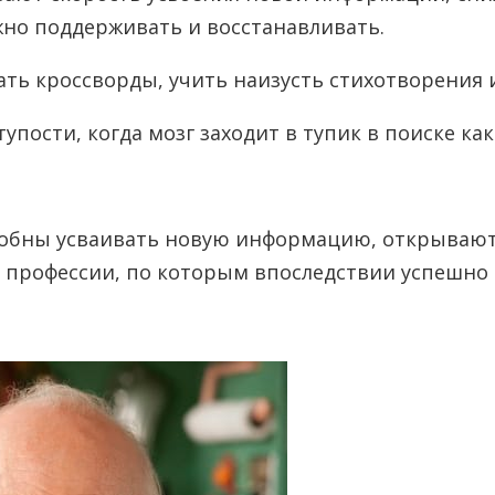
но поддерживать и восстанавливать.
ть кроссворды, учить наизусть стихотворения и
пости, когда мозг заходит в тупик в поиске како
собны усваивать новую информацию, открываютс
 профессии, по которым впоследствии успешно