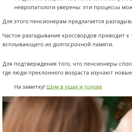
невропатологи уверены: эти процессы мож
Для этого пенсионерам предлагается разгадыва
Частое разгадывание кроссвордов приводит к ту
всплывающего из долгосрочной памяти.
Для подтверждения того, что пенсионеры спо
где люди преклонного возраста изучают новые
На заметку!
Шум в ушах и голове