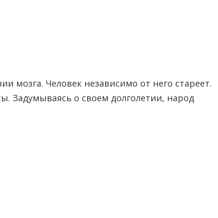
нии мозга. Человек независимо от него стареет.
ты. Задумываясь о своем долголетии, народ