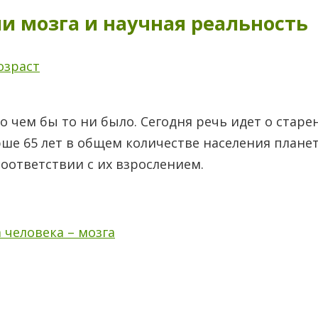
и мозга и научная реальность
озраст
 о чем бы то ни было. Сегодня речь идет о старе
рше 65 лет в общем количестве населения плане
оответствии с их взрослением.
 человека – мозга