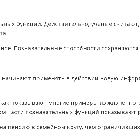
льных функций. Действительно, ученые считают, 
та.
е. Познавательные способности сохраняются у 
 и начинают применять в действии новую инф
 как показывают многие примеры из жизненног
стом части познавательных функций показывают
 на пенсию в семейном кругу, чем ограничивши