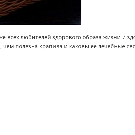
кже всех любителей здорового образа жизни и з
 чем полезна крапива и каковы ее лечебные сво