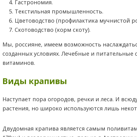
Гастрономия.
Текстильная промышленность.
Цветоводство (профилактика мучнистой рос
Скотоводство (корм скоту).
Мы, россияне, имеем возможность наслаждать
созданных условиях. Лечебные и питательные 
витаминов.
Виды крапивы
Наступает пора огородов, речки и леса. И всюд
растения, но широко используются лишь некото
Двудомная крапива является самым поливита