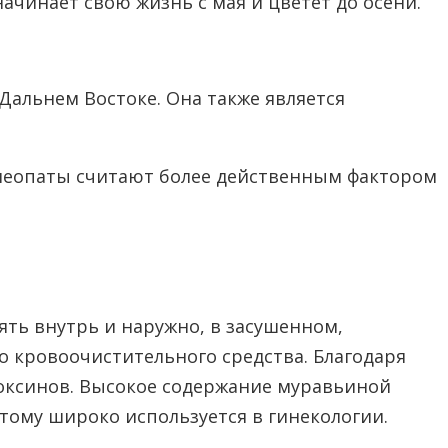
начинает свою жизнь с мая и цветет до осени.
альнем Востоке. Она также является
гомеопаты считают более действенным фактором
ять внутрь и наружно, в засушенном,
о кровоочистительного средства. Благодаря
оксинов. Высокое содержание муравьиной
тому широко используется в гинекологии.