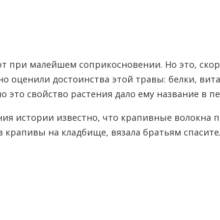
 при малейшем соприкосновении. Но это, скоре
о оценили достоинства этой травы: белки, вита
но это свойство растения дало ему название в пе
ия истории известно, что крапивные волокна п
ав крапивы на кладбище, вязала братьям спасит