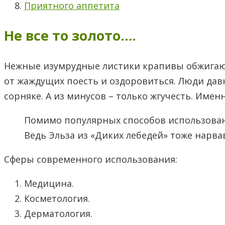
Приятного аппетита
Не все то золото….
Нежные изумрудные листики крапивы обжигают
от жаждущих поесть и оздоровиться. Люди давн
сорняке. А из минусов – только жгучесть. Имен
Помимо популярных способов использован
Ведь Эльза из «Диких лебедей» тоже нарв
Сферы современного использования:
Медицина.
Косметология.
Дерматология.